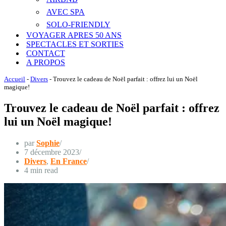
AVEC SPA
SOLO-FRIENDLY
VOYAGER APRES 50 ANS
SPECTACLES ET SORTIES
CONTACT
A PROPOS
Accueil
-
Divers
-
Trouvez le cadeau de Noël parfait : offrez lui un Noël
magique!
Trouvez le cadeau de Noël parfait : offrez
lui un Noël magique!
par
Sophie
7 décembre 2023
Divers
,
En France
4 min read