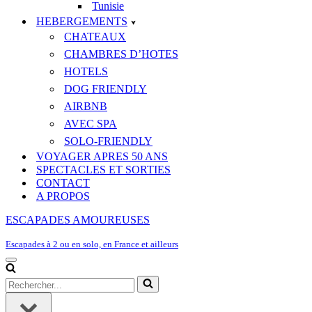
Tunisie
HEBERGEMENTS
CHATEAUX
CHAMBRES D’HOTES
HOTELS
DOG FRIENDLY
AIRBNB
AVEC SPA
SOLO-FRIENDLY
VOYAGER APRES 50 ANS
SPECTACLES ET SORTIES
CONTACT
A PROPOS
ESCAPADES AMOUREUSES
Escapades à 2 ou en solo, en France et ailleurs
Menu
de
Rechercher...
navigation