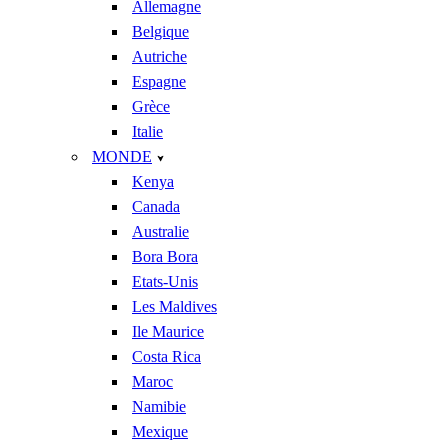
Allemagne
Belgique
Autriche
Espagne
Grèce
Italie
MONDE
Kenya
Canada
Australie
Bora Bora
Etats-Unis
Les Maldives
Ile Maurice
Costa Rica
Maroc
Namibie
Mexique