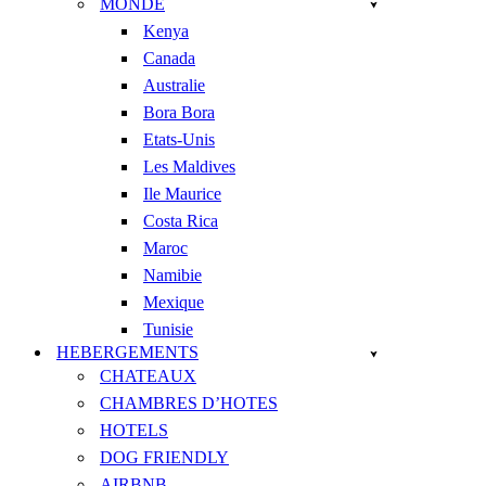
MONDE
Kenya
Canada
Australie
Bora Bora
Etats-Unis
Les Maldives
Ile Maurice
Costa Rica
Maroc
Namibie
Mexique
Tunisie
HEBERGEMENTS
CHATEAUX
CHAMBRES D’HOTES
HOTELS
DOG FRIENDLY
AIRBNB