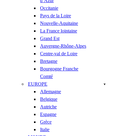
d’Azur
Occitanie
Pays de la Loire
Nouvelle-Aquitaine
La France lointaine
Grand Est
Auvergne-Rhône-Alpes
Centre-val de Loire
Bretagne
Bourgogne Franche
Comté
EUROPE
Allemagne
Belgique
Autriche
Espagne
Grèce
Italie