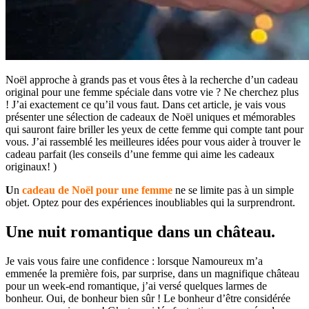
Noël approche à grands pas et vous êtes à la recherche d’un cadeau
original pour une femme spéciale dans votre vie ? Ne cherchez plus
! J’ai exactement ce qu’il vous faut. Dans cet article, je vais vous
présenter une sélection de cadeaux de Noël uniques et mémorables
qui sauront faire briller les yeux de cette femme qui compte tant pour
vous. J’ai rassemblé les meilleures idées pour vous aider à trouver le
cadeau parfait (les conseils d’une femme qui aime les cadeaux
originaux! )
U
n
cadeau de Noël pour une femme
ne se limite pas à un simple
objet. Optez pour des expériences inoubliables qui la surprendront.
Une nuit romantique dans un château.
Je vais vous faire une confidence : lorsque Namoureux m’a
emmenée la première fois, par surprise, dans un magnifique château
pour un week-end romantique, j’ai versé quelques larmes de
bonheur. Oui, de bonheur bien sûr ! Le bonheur d’être considérée