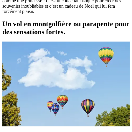
comme une princesse ! C’est une idée fantastique pour créer des
souvenirs inoubliables et c’est un cadeau de Noël qui lui fera
forcément plaisir.
Un vol en montgolfière ou parapente pour
des sensations fortes.