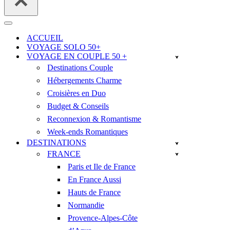
Menu
de
ACCUEIL
navigation
VOYAGE SOLO 50+
VOYAGE EN COUPLE 50 +
Destinations Couple
Hébergements Charme
Croisières en Duo
Budget & Conseils
Reconnexion & Romantisme
Week-ends Romantiques
DESTINATIONS
FRANCE
Paris et Ile de France
En France Aussi
Hauts de France
Normandie
Provence-Alpes-Côte