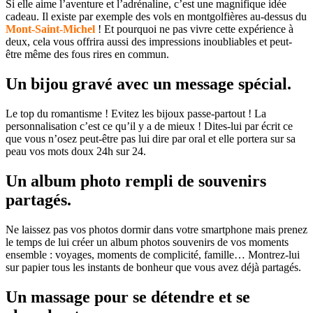
Si elle aime l’aventure et l’adrénaline, c’est une magnifique idée
cadeau. Il existe par exemple des vols en montgolfières au-dessus du
Mont-Saint-Michel
! Et pourquoi ne pas vivre cette expérience à
deux, cela vous offrira aussi des impressions inoubliables et peut-
être même des fous rires en commun.
Un bijou gravé avec un message spécial.
Le top du romantisme ! Evitez les bijoux passe-partout ! La
personnalisation c’est ce qu’il y a de mieux ! Dites-lui par écrit ce
que vous n’osez peut-être pas lui dire par oral et elle portera sur sa
peau vos mots doux 24h sur 24.
Un album photo rempli de souvenirs
partagés.
Ne laissez pas vos photos dormir dans votre smartphone mais prenez
le temps de lui créer un album photos souvenirs de vos moments
ensemble : voyages, moments de complicité, famille… Montrez-lui
sur papier tous les instants de bonheur que vous avez déjà partagés.
Un massage pour se détendre et se