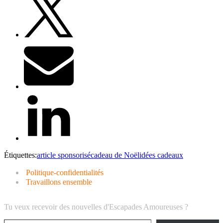
Étiquettes:
article sponsorisé
cadeau de Noël
idées cadeaux
Politique-confidentialités
Travaillons ensemble
Tu veux recevoir des nouvelles d'Escapades Amoureuses ?
Saisissez votre adresse e-mail…