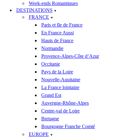
Week-ends Romantiques
DESTINATIONS
FRANCE
Paris et Ile de France
En France Aussi
Hauts de France
Normandie
Provence-Alpes-Côte d’Azur
Occitanie
Pays de la Loire
Nouvelle-Aquitaine
La France lointaine
Grand Est
Auvergne-Rhône-Alpes
Centre-val de Loire
Bretagne
Bourgogne Franche Comté
EUROPE