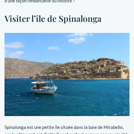
d’une façon inhabituelle ou insolite ?
Visiter l’île de Spinalonga
Spinalonga est une petite île située dans la baie de Mirabello,