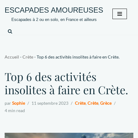
ESCAPADES AMOUREUSES
Aller
Escapades à 2 ou en solo, en France et ailleurs
au
contenu
Accueil
-
Crète
-
Top 6 des activités insolites à faire en Crète.
Top 6 des activités
insolites à faire en Crète.
par
Sophie
11 septembre 2023
Crète
,
Crète
,
Grèce
4 min read