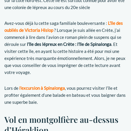
sur la côte nord-est. Cette île est surtout connue pour avoir été
une colonie de lépreux au cours du 20e siècle
Avez-vous déjà lu cette saga familiale bouleversante :
L’île des
oubliés de Victoria Hislop
? Lorsque je suis allée en Crète, j’ai
commencé à lire dans l’avion ce roman plein de suspens qui se
déroule sur
l’île des lépreux en Crète : l’île de Spinalonga
. Et
visiter cette île, en ayant lu cette histoire a été pour moi une
expérience très marquante émotionnellement. Alors, je ne peux
que vous conseiller de vous imprégner de cette lecture avant
votre voyage.
Lors de
l’excursion à Spinalonga
, vous pourrez visiter l’île et
profiter également d’une balade en bateau et vous baigner dans
une superbe baie.
Vol en montgolfière au-dessus
d’Héraklion