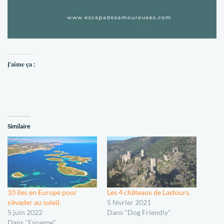
J’aime ça :
Similaire
10 îles en Europe pour
Les 4 châteaux de Lastours.
s’évader au soleil.
5 février 2021
5 juin 2022
Dans "Dog Friendly"
Dans "Espagne"