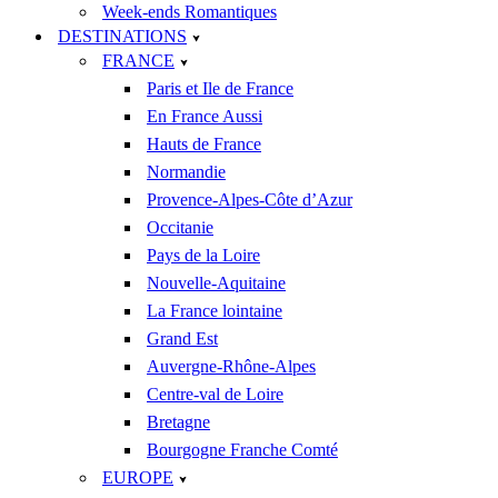
Week-ends Romantiques
DESTINATIONS
FRANCE
Paris et Ile de France
En France Aussi
Hauts de France
Normandie
Provence-Alpes-Côte d’Azur
Occitanie
Pays de la Loire
Nouvelle-Aquitaine
La France lointaine
Grand Est
Auvergne-Rhône-Alpes
Centre-val de Loire
Bretagne
Bourgogne Franche Comté
EUROPE