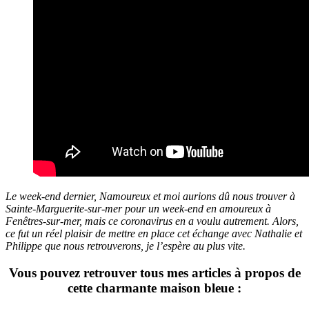
Le week-end dernier, Namoureux et moi aurions dû nous trouver à
Sainte-Marguerite-sur-mer pour un week-end en amoureux à
Fenêtres-sur-mer, mais ce coronavirus en a voulu autrement. Alors,
ce fut un réel plaisir de mettre en place cet échange avec Nathalie et
Philippe que nous retrouverons, je l’espère au plus vite.
Vous pouvez retrouver tous mes articles à propos de
cette charmante maison bleue :