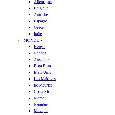
Allemagne
Belgique
Autriche
Espagne
Grèce
Italie
MONDE
Kenya
Canada
Australie
Bora Bora
Etats-Unis
Les Maldives
Ile Maurice
Costa Rica
Maroc
Namibie
Mexique