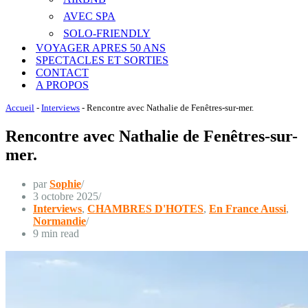
AVEC SPA
SOLO-FRIENDLY
VOYAGER APRES 50 ANS
SPECTACLES ET SORTIES
CONTACT
A PROPOS
Accueil
-
Interviews
-
Rencontre avec Nathalie de Fenêtres-sur-mer.
Rencontre avec Nathalie de Fenêtres-sur-
mer.
par
Sophie
3 octobre 2025
Interviews
,
CHAMBRES D'HOTES
,
En France Aussi
,
Normandie
9 min read