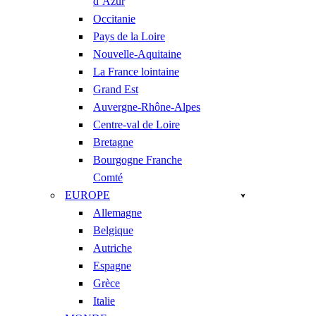
d’Azur
Occitanie
Pays de la Loire
Nouvelle-Aquitaine
La France lointaine
Grand Est
Auvergne-Rhône-Alpes
Centre-val de Loire
Bretagne
Bourgogne Franche
Comté
EUROPE
Allemagne
Belgique
Autriche
Espagne
Grèce
Italie