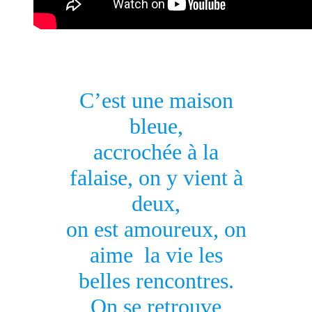
C’est une maison
bleue,
accrochée à la
falaise, on y vient à
deux,
on est amoureux, on
aime la vie les
belles rencontres.
On se retrouve