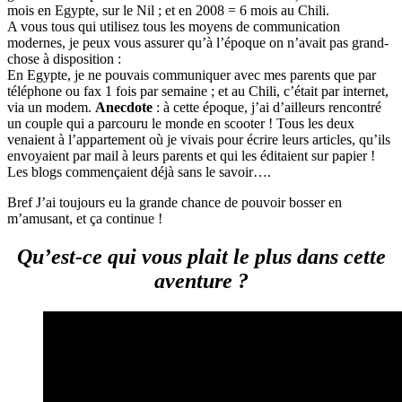
mois en Egypte, sur le Nil ; et en 2008 = 6 mois au Chili.
A vous tous qui utilisez tous les moyens de communication
modernes, je peux vous assurer qu’à l’époque on n’avait pas grand-
chose à disposition :
En Egypte, je ne pouvais communiquer avec mes parents que par
téléphone ou fax 1 fois par semaine ; et au Chili, c’était par internet,
via un modem.
Anecdote
: à cette époque, j’ai d’ailleurs rencontré
un couple qui a parcouru le monde en scooter ! Tous les deux
venaient à l’appartement où je vivais pour écrire leurs articles, qu’ils
envoyaient par mail à leurs parents et qui les éditaient sur papier !
Les blogs commençaient déjà sans le savoir….
Bref J’ai toujours eu la grande chance de pouvoir bosser en
m’amusant, et ça continue !
Qu’est-ce qui vous plait le plus dans cette
aventure ?