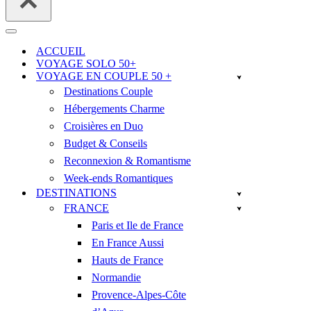
Menu
de
ACCUEIL
navigation
VOYAGE SOLO 50+
VOYAGE EN COUPLE 50 +
Destinations Couple
Hébergements Charme
Croisières en Duo
Budget & Conseils
Reconnexion & Romantisme
Week-ends Romantiques
DESTINATIONS
FRANCE
Paris et Ile de France
En France Aussi
Hauts de France
Normandie
Provence-Alpes-Côte