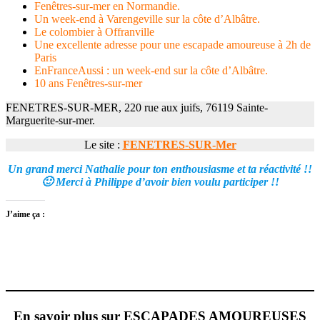
Fenêtres-sur-mer en Normandie.
Un week-end à Varengeville sur la côte d’Albâtre.
Le colombier à Offranville
Une excellente adresse pour une escapade amoureuse à 2h de
Paris
EnFranceAussi : un week-end sur la côte d’Albâtre.
10 ans Fenêtres-sur-mer
FENETRES-SUR-MER, 220 rue aux juifs, 76119 Sainte-
Marguerite-sur-mer.
Le site :
FENETRES-SUR-Mer
Un grand merci Nathalie pour ton enthousiasme et ta réactivité !!
🙂 Merci à Philippe d’avoir bien voulu participer !!
J’aime ça :
En savoir plus sur ESCAPADES AMOUREUSES