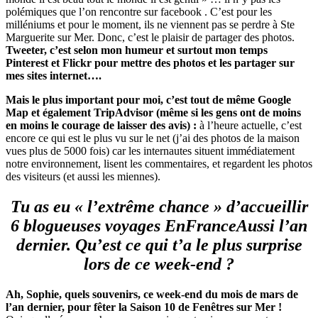
polémiques que l’on rencontre sur facebook . C’est pour les
milléniums et pour le moment, ils ne viennent pas se perdre à Ste
Marguerite sur Mer. Donc, c’est le plaisir de partager des photos.
Tweeter, c’est selon mon humeur et surtout mon temps
Pinterest et
Flickr pour mettre des photos et les partager sur
mes sites internet….
Mais le plus important pour moi, c’est tout de même Google
Map et également TripAdvisor (même si les gens ont de moins
en moins le courage de laisser des avis) :
à l’heure actuelle, c’est
encore ce qui est le plus vu sur le net (j’ai des photos de la maison
vues plus de 5000 fois) car les internautes situent immédiatement
notre environnement, lisent les commentaires, et regardent les photos
des visiteurs (et aussi les miennes).
Tu as eu « l’extrême chance » d’accueillir
6 blogueuses voyages EnFranceAussi l’an
dernier. Qu’est ce qui t’a le plus surprise
lors de ce week-end ?
Ah, Sophie, quels souvenirs, ce week-end du mois de mars de
l’an dernier, pour fêter la Saison 10 de Fenêtres sur Mer !