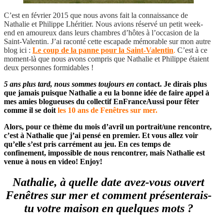
C’est en février 2015 que nous avons fait la connaissance de
Nathalie et Philippe Lhéritier. Nous avions réservé un petit week-
end en amoureux dans leurs chambres d’hôtes à l’occasion de la
Saint-Valentin. J’ai raconté cette escapade mémorable sur mon autre
blog ici :
Le coup de la panne pour la Saint-Valentin
.
C’est à ce
moment-là que nous avons compris que Nathalie et Philippe étaient
deux personnes formidables !
5 ans plus tard, nous sommes toujours en co
ntact. Je dirais plus
que jamais puisque Nathalie a eu la bonne idée de faire appel à
mes amies blogueuses du collectif EnFranceAussi pour fêter
comme il se doit
les 10 ans de Fenêtres sur mer.
Alors, pour ce thème du mois d’avril un portrait/une rencontre,
c’est à Nathalie que j’ai pensé en premier. Et vous allez voir
qu’elle s’est pris carrément au jeu. En ces temps de
confinement, impossible de nous rencontrer, mais Nathalie est
venue à nous en video! Enjoy!
Nathalie, à quelle date avez-vous ouvert
Fenêtres sur mer et comment présenterais-
tu votre maison en quelques mots ?