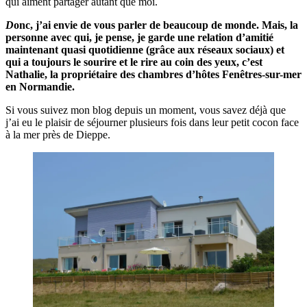
qui aiment partager autant que moi.
D
onc, j’ai envie de vous parler de beaucoup de monde. Mais, la
personne avec qui, je pense, je garde une relation d’amitié
maintenant quasi quotidienne (grâce aux réseaux sociaux) et
qui a toujours le sourire et le rire au coin des yeux, c’est
Nathalie, la propriétaire des chambres d’hôtes Fenêtres-sur-mer
en Normandie.
Si vous suivez mon blog depuis un moment, vous savez déjà que
j’ai eu le plaisir de séjourner plusieurs fois dans leur petit cocon face
à la mer près de Dieppe.