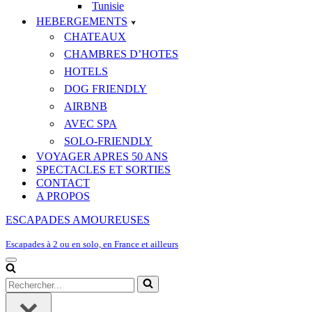
Tunisie
HEBERGEMENTS
CHATEAUX
CHAMBRES D’HOTES
HOTELS
DOG FRIENDLY
AIRBNB
AVEC SPA
SOLO-FRIENDLY
VOYAGER APRES 50 ANS
SPECTACLES ET SORTIES
CONTACT
A PROPOS
ESCAPADES AMOUREUSES
Escapades à 2 ou en solo, en France et ailleurs
Menu
de
Rechercher...
navigation