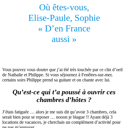
Où êtes-vous,
Elise-Paule, Sophie
« D’en France
aussi »
Vous pouvez vous douter que j’ai été très touchée par ce clin d’oeil
de Nathalie et Philippe. Si vous séjournez à Fenêtres-sur-mer,
certains soirs Philippe prend sa guitare et on chante avec lui.
Qu’est-ce qui t’a poussé à ouvrir ces
chambres d’hôtes ?
J’étais fatiguée … alors je me suis dit qu’avoir 3 chambres, cela
serait bien pour se reposer … nooon je blague !! Ayant déjà 3
locations de vacances, je cherchais un complément d’activité pour
ne pas m’ennuyer.