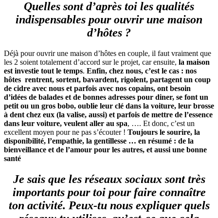
Quelles sont d’après toi les qualités
indispensables pour ouvrir une maison
d’hôtes ?
Déjà pour ouvrir une maison d’hôtes en couple, il faut vraiment que
les 2 soient totalement d’accord sur le projet, car ensuite,
la maison
est investie tout le temps
.
Enfin, chez nous, c’est le cas : nos
hôtes rentrent, sortent, bavardent, rigolent, partagent un coup
de cidre avec nous et parfois avec nos copains, ont besoin
d’idées de balades et de bonnes adresses pour diner, se font un
petit ou un gros bobo, oublie leur clé dans la voiture, leur brosse
à dent chez eux (la valise, aussi) et parfois de mettre de l’essence
dans leur voiture, veulent aller au spa
, …. Et donc, c’est un
excellent moyen pour ne pas s’écouter !
Toujours le sourire, la
disponibilité, l’empathie, la gentillesse … en résumé : de la
bienveillance et de l’amour pour les autres, et aussi une bonne
santé
Je sais que les réseaux sociaux sont très
importants pour toi pour faire connaître
ton activité. Peux-tu nous expliquer quels