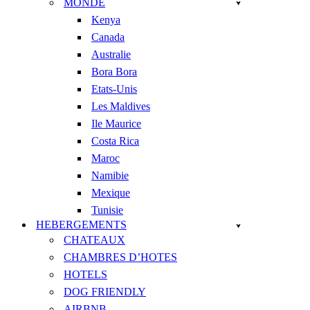
MONDE
Kenya
Canada
Australie
Bora Bora
Etats-Unis
Les Maldives
Ile Maurice
Costa Rica
Maroc
Namibie
Mexique
Tunisie
HEBERGEMENTS
CHATEAUX
CHAMBRES D’HOTES
HOTELS
DOG FRIENDLY
AIRBNB