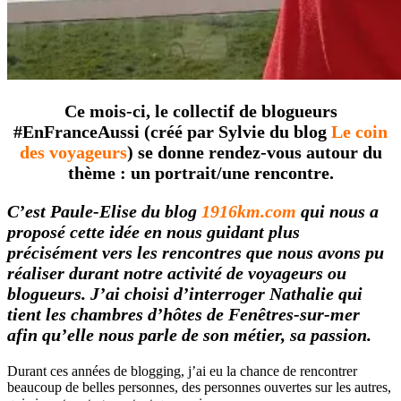
Ce mois-ci, le collectif de blogueurs
#EnFranceAussi (créé par Sylvie du blog
Le coin
des voyageurs
) se donne rendez-vous autour du
thème : un portrait/une rencontre.
C’est Paule-Elise du blog
1916km.com
qui nous a
proposé cette idée en nous guidant plus
précisément vers les rencontres que nous avons pu
réaliser durant notre activité de voyageurs ou
blogueurs.
J’ai choisi d’interroger Nathalie qui
tient les chambres d’hôtes de Fenêtres-sur-mer
afin qu’elle nous parle de son métier, sa passion.
Durant ces années de blogging, j’ai eu la chance de rencontrer
beaucoup de belles personnes, des personnes ouvertes sur les autres,