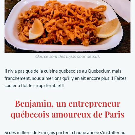
Oui, ce sont des tapas pour deux!!!
Il n’y a pas que de la cuisine québecoise au Quebecium, mais
franchement, nous aimerions qu’il y en ait encore plus !! Faites
couler à flot le sirop d’érable!!!
Benjamin, un entrepreneur
québecois amoureux de Paris
Si des milliers de Français partent chaque année s’installer au