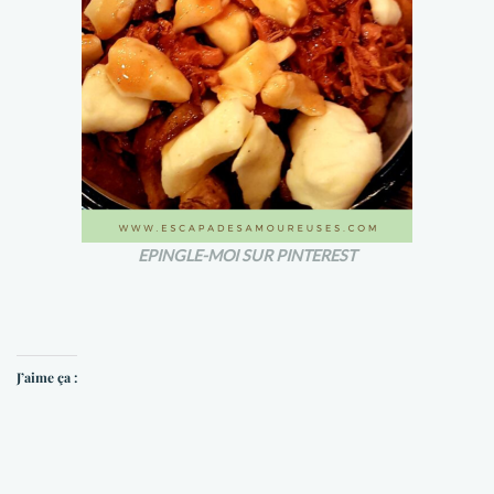
EPINGLE-MOI SUR PINTEREST
J’aime ça :