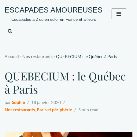
ESCAPADES AMOUREUSES
Aller
Escapades à 2 ou en solo, en France et ailleurs
au
contenu
Accueil
-
Nos restaurants
-
QUEBECIUM : le Québec à Paris
QUEBECIUM : le Québec
à Paris
par
Sophie
18 janvier 2020
Nos restaurants
,
Paris et périphérie
5 min read