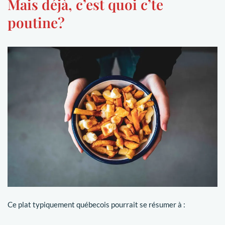
Mais déjà, c’est quoi c’te
poutine?
Ce plat typiquement québecois pourrait se résumer à :