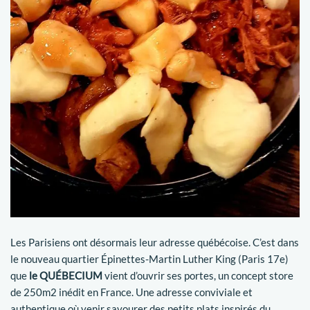
Les Parisiens ont désormais leur adresse québécoise. C’est dans
le nouveau quartier Épinettes-Martin Luther King (Paris 17e)
que
le QUÉBECIUM
vient d’ouvrir ses portes, un concept store
de 250m2 inédit en France. Une adresse conviviale et
authentique où venir savourer des petits plats inspirés du