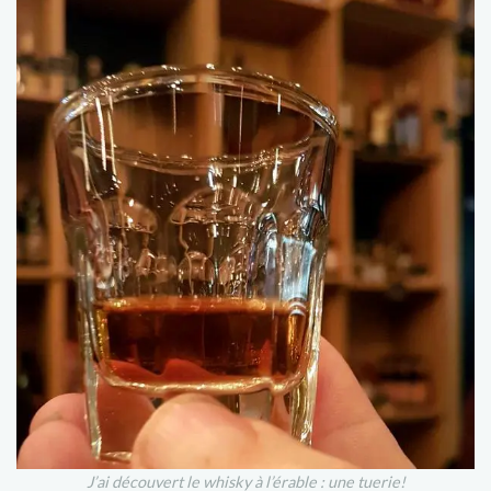
J’ai découvert le whisky à l’érable : une tuerie!