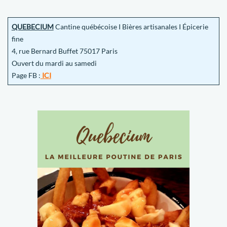
QUEBECIUM
Cantine québécoise I Bières artisanales I Épicerie
fine
4, rue Bernard Buffet 75017 Paris
Ouvert du mardi au samedi
Page FB :
ICI