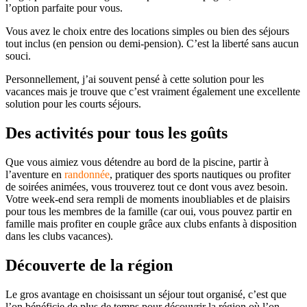
l’option parfaite pour vous.
Vous avez le choix entre des locations simples ou bien des séjours
tout inclus (en pension ou demi-pension). C’est la liberté sans aucun
souci.
Personnellement, j’ai souvent pensé à cette solution pour les
vacances mais je trouve que c’est vraiment également une excellente
solution pour les courts séjours.
Des activités pour tous les goûts
Que vous aimiez vous détendre au bord de la piscine, partir à
l’aventure en
randonnée
, pratiquer des sports nautiques ou profiter
de soirées animées, vous trouverez tout ce dont vous avez besoin.
Votre week-end sera rempli de moments inoubliables et de plaisirs
pour tous les membres de la famille (car oui, vous pouvez partir en
famille mais profiter en couple grâce aux clubs enfants à disposition
dans les clubs vacances).
Découverte de la région
Le gros avantage en choisissant un séjour tout organisé, c’est que
l’on bénéficie de plus de temps pour découvrir la région où l’on