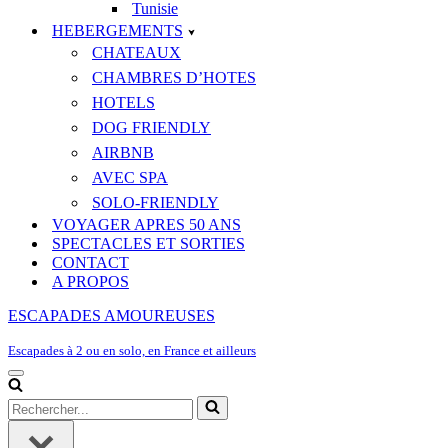
Tunisie
HEBERGEMENTS
CHATEAUX
CHAMBRES D’HOTES
HOTELS
DOG FRIENDLY
AIRBNB
AVEC SPA
SOLO-FRIENDLY
VOYAGER APRES 50 ANS
SPECTACLES ET SORTIES
CONTACT
A PROPOS
ESCAPADES AMOUREUSES
Escapades à 2 ou en solo, en France et ailleurs
Menu
de
Rechercher...
navigation