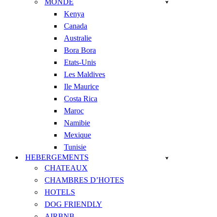
MONDE
Kenya
Canada
Australie
Bora Bora
Etats-Unis
Les Maldives
Ile Maurice
Costa Rica
Maroc
Namibie
Mexique
Tunisie
HEBERGEMENTS
CHATEAUX
CHAMBRES D’HOTES
HOTELS
DOG FRIENDLY
AIRBNB