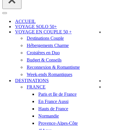
Menu
de
ACCUEIL
navigation
VOYAGE SOLO 50+
VOYAGE EN COUPLE 50 +
Destinations Couple
Hébergements Charme
Croisières en Duo
Budget & Conseils
Reconnexion & Romantisme
Week-ends Romantiques
DESTINATIONS
FRANCE
Paris et Ile de France
En France Aussi
Hauts de France
Normandie
Provence-Alpes-Côte