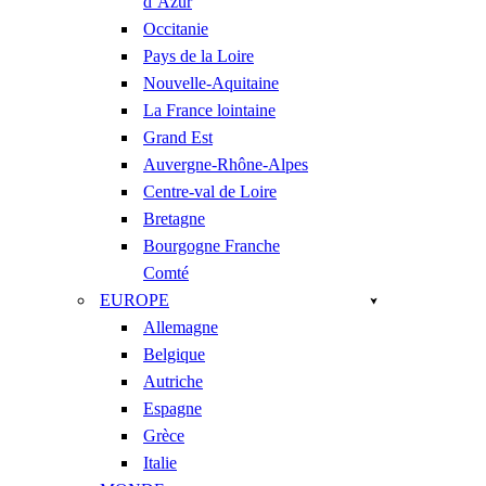
d’Azur
Occitanie
Pays de la Loire
Nouvelle-Aquitaine
La France lointaine
Grand Est
Auvergne-Rhône-Alpes
Centre-val de Loire
Bretagne
Bourgogne Franche
Comté
EUROPE
Allemagne
Belgique
Autriche
Espagne
Grèce
Italie