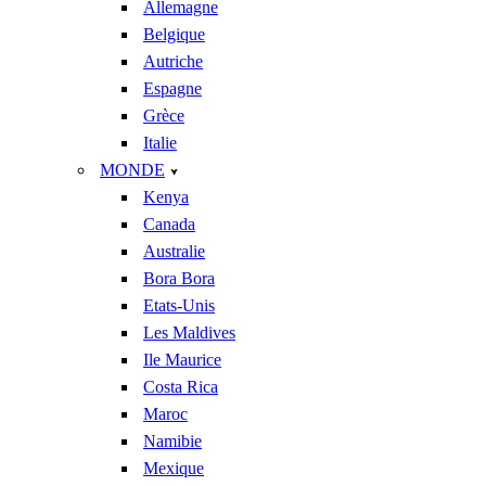
Allemagne
Belgique
Autriche
Espagne
Grèce
Italie
MONDE
Kenya
Canada
Australie
Bora Bora
Etats-Unis
Les Maldives
Ile Maurice
Costa Rica
Maroc
Namibie
Mexique