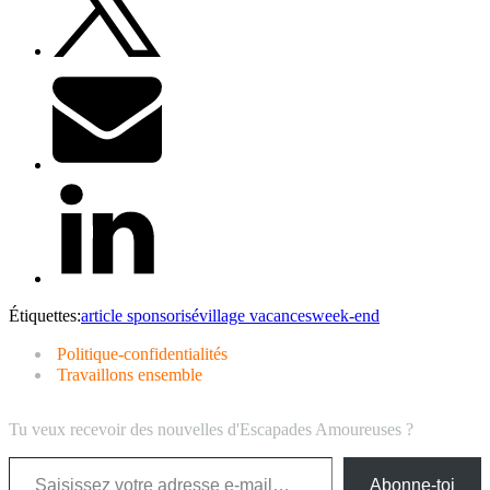
Étiquettes:
article sponsorisé
village vacances
week-end
Politique-confidentialités
Travaillons ensemble
Tu veux recevoir des nouvelles d'Escapades Amoureuses ?
Saisissez votre adresse e-mail…
Abonne-toi