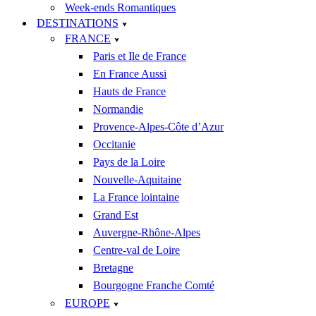
Week-ends Romantiques
DESTINATIONS
FRANCE
Paris et Ile de France
En France Aussi
Hauts de France
Normandie
Provence-Alpes-Côte d’Azur
Occitanie
Pays de la Loire
Nouvelle-Aquitaine
La France lointaine
Grand Est
Auvergne-Rhône-Alpes
Centre-val de Loire
Bretagne
Bourgogne Franche Comté
EUROPE