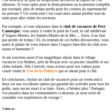
séjourne. Si vous optez pour la demi-pension ou la pension complète
par exemple, plus de temps perdu pour les courses au supermarché
en arrivant !! Un week-end c’est court alors autant profiter tout de
suite pour aller visiter les environs.
Par exemple, si vous séjournez dans le
club de vacances de Port
Camargue
, vous aurez à visiter le pont du Gard, la cité médiévale
d’Aigues-Mortes, les Saintes-Maries-de-la Mer… Alors, il ne faut
pas perdre de temps ! Et, en rentrant de ces belles découvertes, vous
aurez le plaisir de vous relaxer dans l’espace bien-être du club avec
sauna et hammam !!
Je me souviens aussi d’un magnifique séjour dans le village
vacances Les Mathes, près de Royan avec sa piscine chauffée et ses
clubs enfants. Dès l’arrivée, nous avions posé nos valises pour
courir visiter le
Zoo de la Palmyre
qui se situait juste à côté.
En conclusion, choisir un club de vacances pour un week-end à
deux est une excellente option qui garantit des activités pour tous les
goûts, sans aucun souci à se faire. Alors, n’hésitez plus ! Partagez
vos pensées dans les commentaires ci-dessous, je serai ravie de
connaître vos expériences de voyage !
J’aime ça :