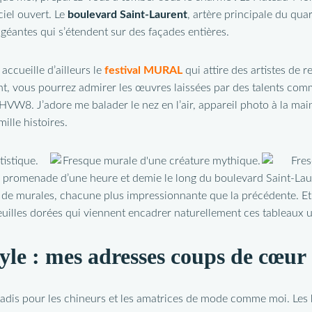
ciel ouvert. Le
boulevard Saint-Laurent
, artère principale du quar
éantes qui s’étendent sur des façades entières.
accueille d’ailleurs le
festival MURAL
qui attire des artistes de
, vous pourrez admirer les œuvres laissées par des talents com
 HVW8. J’adore me balader le nez en l’air, appareil photo à la mai
ille histoires.
 promenade d’une heure et demie le long du boulevard Saint-Laur
 de murales, chacune plus impressionnante que la précédente. Et
uilles dorées qui viennent encadrer naturellement ces tableaux u
yle : mes adresses coups de cœur
adis pour les chineurs et les amatrices de mode comme moi. Les 