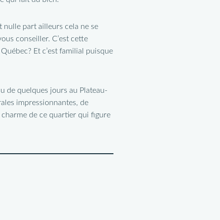
nulle part ailleurs cela ne se
ous conseiller. C’est cette
 Québec? Et c’est familial puisque
au de quelques jours au Plateau-
rales impressionnantes, de
 charme de ce quartier qui figure