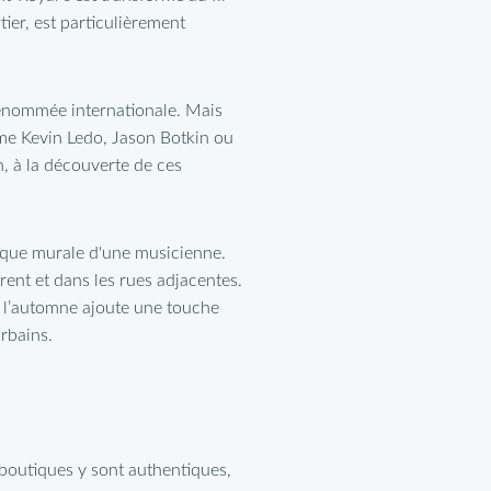
tier, est particulièrement
 renommée internationale. Mais
me Kevin Ledo, Jason Botkin ou
n, à la découverte de ces
ent et dans les rues adjacentes.
 l’automne ajoute une touche
rbains.
boutiques y sont authentiques,