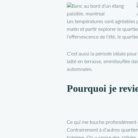
Les températures sont agréables p
matin et partir explorer le quarti
l’effervescence de l’été, le quart
C’est aussi la période idéale pour
latté en terrasse, emmitouflée da
automnales.
Pourquoi je revi
Ce qui me touche profondément da
Contrairement à d’autres quartier
bohème. On y croise des artistes, d