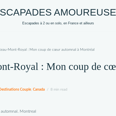
SCAPADES AMOUREUS
Escapades à 2 ou en solo, en France et ailleurs
0 +
DESTINATIONS
HEBERGEMENTS
VOYA
ateau-Mont-Royal : Mon coup de cœur automnal à Montréal
nt-Royal : Mon coup de cœ
Destinations Couple
,
Canada
8 min read