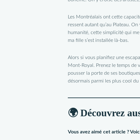
Les Montréalais ont cette capacité
ressent autant qu’au Plateau. On v
humanité, cette simplicité qui me
ma fille s’est installée là-bas.
Alors si vous planifiez une escap
Mont-Royal. Prenez le temps de v
pousser la porte de ses boutiques
désormais parmi les plus cool du
🌍 Découvrez aus
Vous avez aimé cet article ? Voic