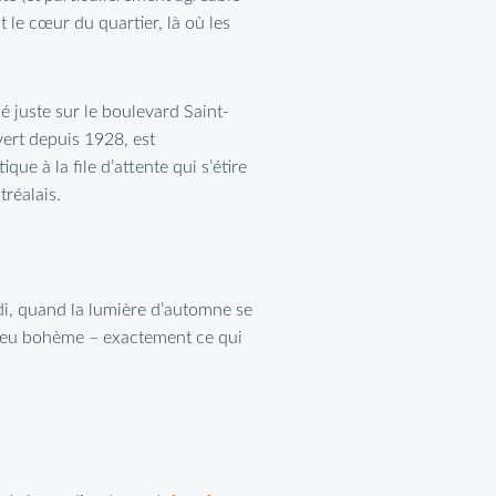
le cœur du quartier, là où les
ué juste sur le boulevard Saint-
vert depuis 1928, est
e à la file d’attente qui s’étire
tréalais.
di, quand la lumière d’automne se
n peu bohème – exactement ce qui