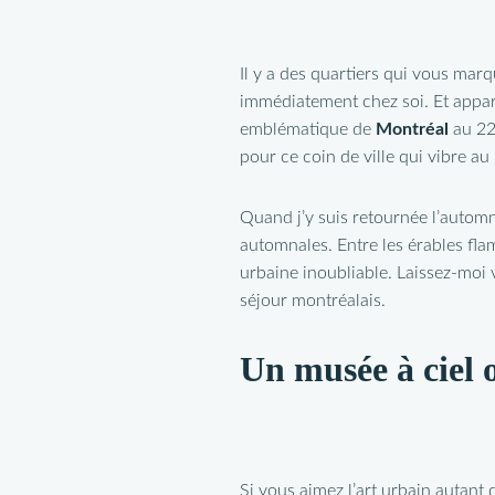
Il y a des quartiers qui vous mar
immédiatement chez soi. Et appare
emblématique de
Montréal
au 22
pour ce coin de ville qui vibre au
Quand j’y suis retournée l’automn
automnales. Entre les érables fla
urbaine inoubliable. Laissez-moi
séjour montréalais.
Un musée à ciel o
Si vous aimez l’art urbain autant