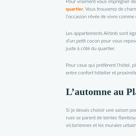
Pour vraiment vous imprégner de 
quartier
. Vous trouverez de charm
l’occasion rêvée de vivre comme 
Les appartements Airbnb sont égal
d’un petit cocon pour vous repos
juste à côté du quartier.
Pour ceux qui préfèrent l’hôtel,
entre confort hôtelier et proximit
L’automne au Pl
Si je devais choisir une saison po
rues se parent de teintes flamboy
victoriennes et les murales urbai