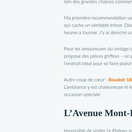
loin des grandes chaînes commerc
Ma première recommandation va 
qui cache un véritable trésor. Dè
heures à fouiner. J’y ai déniché 
Pour les amoureuses du vintage 
propose des pièces griffées – on 
l’endroit idéal pour se faire plaisi
Autre coup de cœur :
Boudoir 1
L’ambiance y est chaleureuse et l
occasion spéciale.
L’Avenue Mont-Ro
Impossible de visiter Le Plateau s