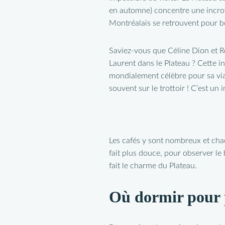
en automne) concentre une incroya
Montréalais se retrouvent pour b
Saviez-vous que Céline Dion et R
Laurent dans le Plateau ? Cette i
mondialement célèbre pour sa vian
souvent sur le trottoir ! C’est un
Les cafés y sont nombreux et chac
fait plus douce, pour observer le
fait le charme du Plateau.
Où dormir pour p