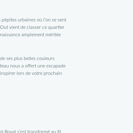
s pépites urbaines où l’on se sent
Out vient de classer ce quartier
onnaissance amplement méritée
de ses plus belles couleurs
lateau nous a offert une escapade
nspirer lors de votre prochain
-Royal s’est transformé au fil