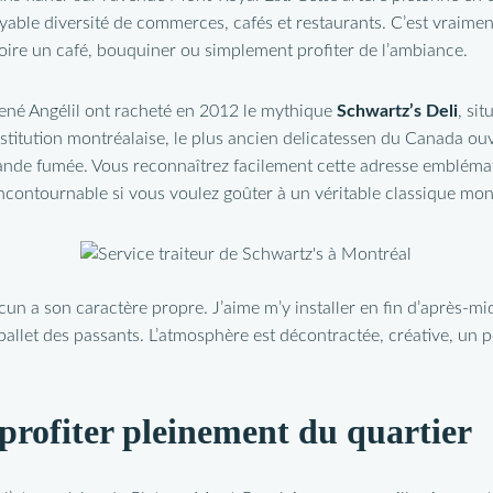
ble diversité de commerces, cafés et restaurants. C’est vraiment 
oire un café, bouquiner ou simplement profiter de l’ambiance.
ené Angélil ont racheté en 2012 le mythique
Schwartz’s Deli
, sit
nstitution montréalaise, le plus ancien delicatessen du Canada ou
de fumée. Vous reconnaîtrez facilement cette adresse emblématiqu
 incontournable si vous voulez goûter à un véritable classique mon
un a son caractère propre. J’aime m’y installer en fin d’après-mi
 ballet des passants. L’atmosphère est décontractée, créative, u
rofiter pleinement du quartier