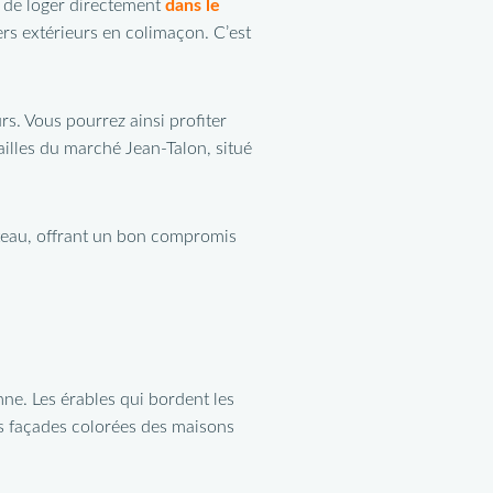
 de loger directement
dans le
rs extérieurs en colimaçon. C’est
s. Vous pourrez ainsi profiter
illes du marché Jean-Talon, situé
ateau, offrant un bon compromis
omne. Les érables qui bordent les
es façades colorées des maisons