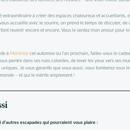
 extraordinaire à créer des espaces chaleureux et accueillants, et 
ous accueille avec le sourire, on prend le temps de discuter, de v
 font revenir encore et encore. Vous le sentez mon amour pour le
ade à
Montréal
cet automne ou l’an prochain, faites-vous le cade
ous perdre dans ses rues colorées, de lever les yeux vers ses mu
 uniques. Je vous garantis que vous aussi, vous tomberez sous le
 monde – et qui le mérite amplement !
si
i d’autres escapades qui pourraient vous plaire :