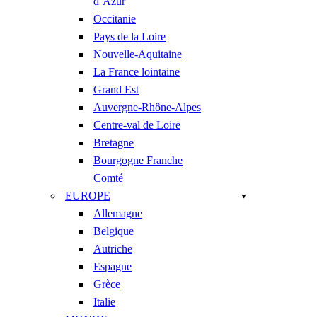
d’Azur
Occitanie
Pays de la Loire
Nouvelle-Aquitaine
La France lointaine
Grand Est
Auvergne-Rhône-Alpes
Centre-val de Loire
Bretagne
Bourgogne Franche
Comté
EUROPE
Allemagne
Belgique
Autriche
Espagne
Grèce
Italie