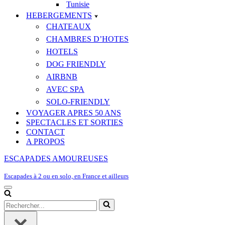
Tunisie
HEBERGEMENTS
CHATEAUX
CHAMBRES D’HOTES
HOTELS
DOG FRIENDLY
AIRBNB
AVEC SPA
SOLO-FRIENDLY
VOYAGER APRES 50 ANS
SPECTACLES ET SORTIES
CONTACT
A PROPOS
ESCAPADES AMOUREUSES
Escapades à 2 ou en solo, en France et ailleurs
Menu
de
Rechercher...
navigation