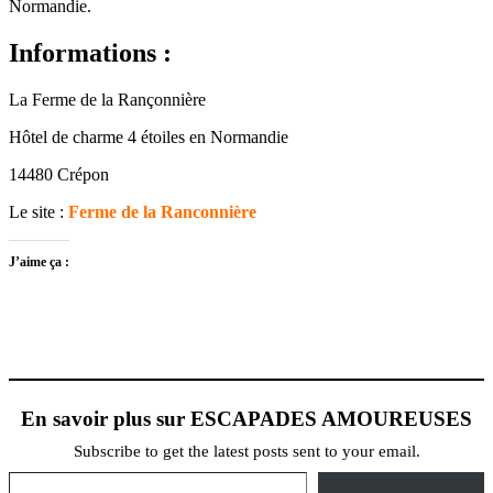
Normandie.
Informations :
La Ferme de la Rançonnière
Hôtel de charme 4 étoiles en Normandie
14480 Crépon
Le site :
Ferme de la Ranconnière
J’aime ça :
En savoir plus sur ESCAPADES AMOUREUSES
Subscribe to get the latest posts sent to your email.
Saisissez votre adresse e-mail…