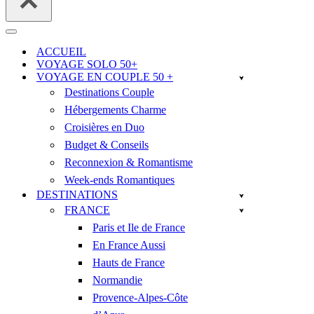
Menu
de
ACCUEIL
navigation
VOYAGE SOLO 50+
VOYAGE EN COUPLE 50 +
Destinations Couple
Hébergements Charme
Croisières en Duo
Budget & Conseils
Reconnexion & Romantisme
Week-ends Romantiques
DESTINATIONS
FRANCE
Paris et Ile de France
En France Aussi
Hauts de France
Normandie
Provence-Alpes-Côte