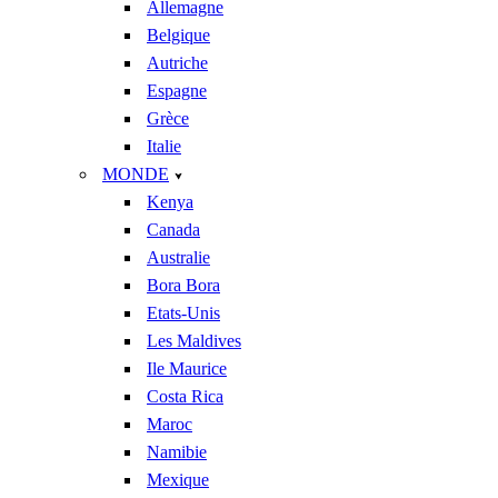
Allemagne
Belgique
Autriche
Espagne
Grèce
Italie
MONDE
Kenya
Canada
Australie
Bora Bora
Etats-Unis
Les Maldives
Ile Maurice
Costa Rica
Maroc
Namibie
Mexique