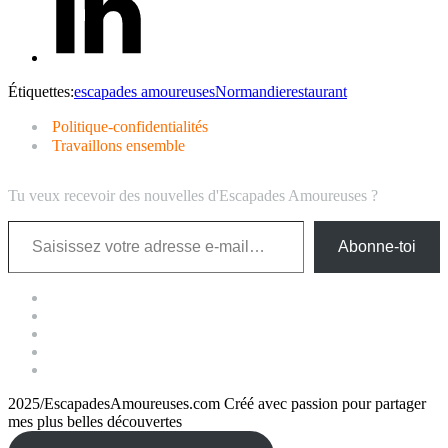
Étiquettes:
escapades amoureuses
Normandie
restaurant
Politique-confidentialités
Travaillons ensemble
Tu veux recevoir des nouvelles d'Escapades Amoureuses ?
Saisissez votre adresse e-mail…
Abonne-toi
2025/EscapadesAmoureuses.com Créé avec passion pour partager
mes plus belles découvertes