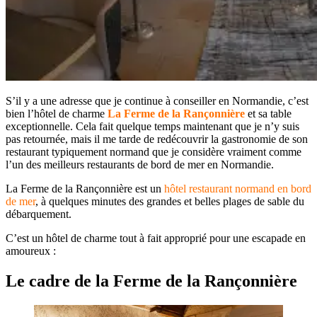
S’il y a une adresse que je continue à conseiller en Normandie, c’est
bien l’hôtel de charme
La Ferme de la Rançonnière
et sa table
exceptionnelle. Cela fait quelque temps maintenant que je n’y suis
pas retournée, mais il me tarde de redécouvrir la gastronomie de son
restaurant typiquement normand que je considère vraiment comme
l’un des meilleurs restaurants de bord de mer en Normandie.
La Ferme de la Rançonnière est un
hôtel restaurant normand en bord
de mer
, à quelques minutes des grandes et belles plages de sable du
débarquement.
C’est un hôtel de charme tout à fait approprié pour une escapade en
amoureux :
Le cadre de la Ferme de la Rançonnière