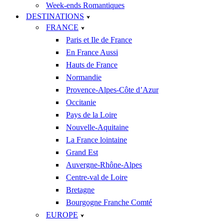
Week-ends Romantiques
DESTINATIONS
FRANCE
Paris et Ile de France
En France Aussi
Hauts de France
Normandie
Provence-Alpes-Côte d’Azur
Occitanie
Pays de la Loire
Nouvelle-Aquitaine
La France lointaine
Grand Est
Auvergne-Rhône-Alpes
Centre-val de Loire
Bretagne
Bourgogne Franche Comté
EUROPE