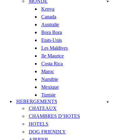
MONDE
Kenya
Canada
Australie
Bora Bora
Etats-Unis
Les Maldives
Ile Maurice
Costa Rica
Maroc
Namibie
Mexique
Tunisie
HEBERGEMENTS
CHATEAUX
CHAMBRES D’HOTES
HOTELS
DOG FRIENDLY
AIRBNB