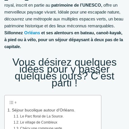
royal, inscrit en partie au
patrimoine de l’UNESCO,
offre un
merveilleux paysage vivant. Idéale pour une escapade nature,
découvrez une métropole aux multiples espaces verts, un beau
patrimoine historique et des lieux méconnus remarquables.
Sillonnez
Orléans
et ses alentours en bateau, canoë-kayak,
à pied ou à vélo, pour un séjour dépaysant à deux pas de la
capitale.
Vous désirez quelques
idées pour y passer
quelques jours? C’est
parti !
Séjour bucolique autour d’Orléans.
Le Parc floral de La Source.
Le village de Combleux
Chécy une commune verte