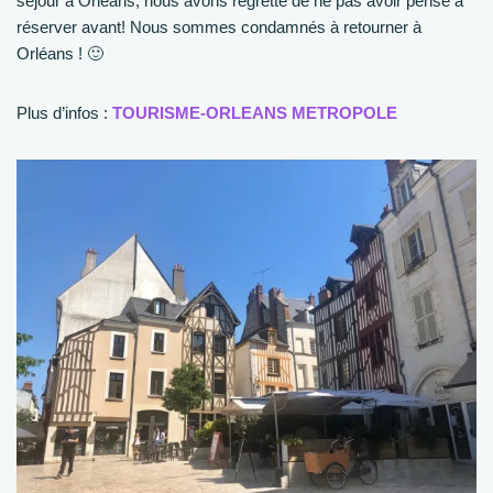
séjour à Orléans, nous avons regretté de ne pas avoir pensé à
réserver avant! Nous sommes condamnés à retourner à
Orléans ! 🙂
Plus d’infos :
TOURISME-ORLEANS METROPOLE