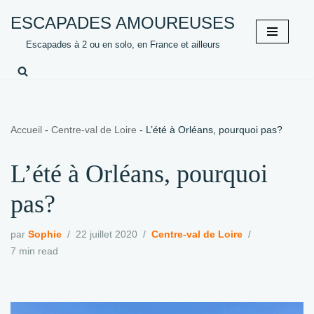
ESCAPADES AMOUREUSES
Aller
Escapades à 2 ou en solo, en France et ailleurs
au
contenu
Accueil
-
Centre-val de Loire
-
L’été à Orléans, pourquoi pas?
L’été à Orléans, pourquoi
pas?
par
Sophie
22 juillet 2020
Centre-val de Loire
7 min read