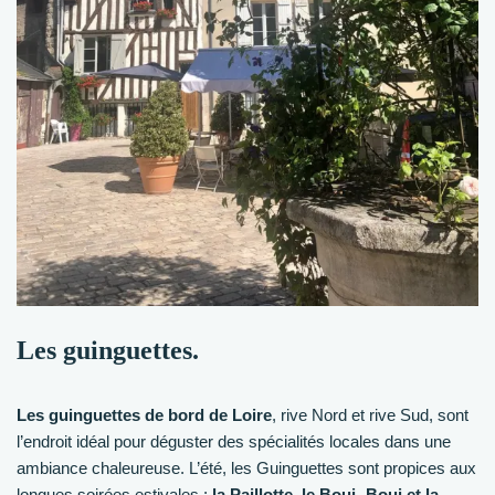
Les guinguettes.
Les guinguettes de bord de Loire
, rive Nord et rive Sud, sont
l’endroit idéal pour déguster des spécialités locales dans une
ambiance chaleureuse. L’été, les Guinguettes sont propices aux
longues soirées estivales :
la Paillotte, le Boui- Boui et la