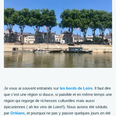
Je vous ai souvent entrainés sur
l
es bords de Loire
. Il faut dire
que c’est une région si douce, si paisible et en même temps une
région qui regorge de richesses culturelles mais aussi
épicuriennes ( ah les vins de Loire!!). Nous avions été séduits
par
Orléans
, et pourquoi ne pas y passer quelques jours en été