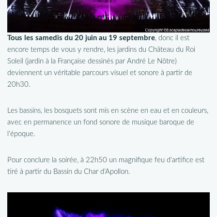
Tous les samedis du 20 juin au 19 septembre
, donc il est
encore temps de vous y rendre, les jardins du Château du Roi
Soleil (jardin à la Française dessinés par André Le Nôtre)
deviennent un véritable parcours visuel et sonore à partir de
20h30.
Les bassins, les bosquets sont mis en scène en eau et en couleurs,
avec en permanence un fond sonore de musique baroque de
l’époque.
Pour conclure la soirée, à 22h50 un magnifique feu d’artifice est
tiré à partir du Bassin du Char d’Apollon.