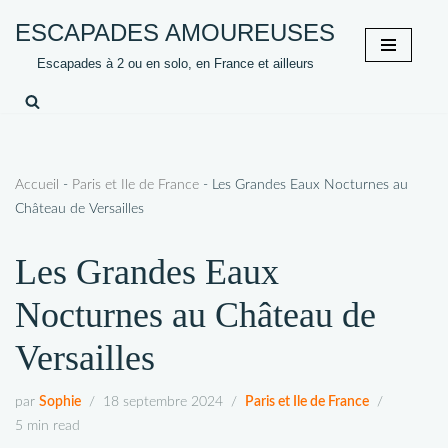
ESCAPADES AMOUREUSES
Aller
Escapades à 2 ou en solo, en France et ailleurs
au
contenu
Accueil
-
Paris et Ile de France
-
Les Grandes Eaux Nocturnes au
Château de Versailles
Les Grandes Eaux
Nocturnes au Château de
Versailles
par
Sophie
18 septembre 2024
Paris et Ile de France
5 min read