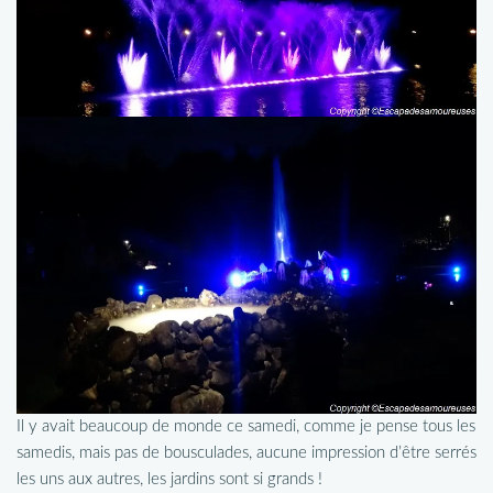
Il y avait beaucoup de monde ce samedi, comme je pense tous les
samedis, mais pas de bousculades, aucune impression d’être serrés
les uns aux autres, les jardins sont si grands !