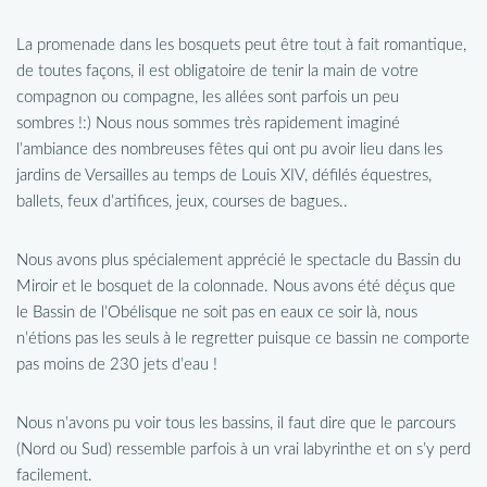
La promenade dans les bosquets peut être tout à fait romantique,
de toutes façons, il est obligatoire de tenir la main de votre
compagnon ou compagne, les allées sont parfois un peu
sombres !:) Nous nous sommes très rapidement imaginé
l’ambiance des nombreuses fêtes qui ont pu avoir lieu dans les
jardins de Versailles au temps de Louis XIV, défilés équestres,
ballets, feux d’artifices, jeux, courses de bagues..
Nous avons plus spécialement apprécié le spectacle du Bassin du
Miroir et le bosquet de la colonnade. Nous avons été déçus que
le Bassin de l’Obélisque ne soit pas en eaux ce soir là, nous
n’étions pas les seuls à le regretter puisque ce bassin ne comporte
pas moins de 230 jets d’eau !
Nous n’avons pu voir tous les bassins, il faut dire que le parcours
(Nord ou Sud) ressemble parfois à un vrai labyrinthe et on s’y perd
facilement.