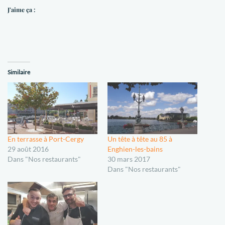
J’aime ça :
Similaire
En terrasse à Port-Cergy
Un tête à tête au 85 à
29 août 2016
Enghien-les-bains
Dans "Nos restaurants"
30 mars 2017
Dans "Nos restaurants"