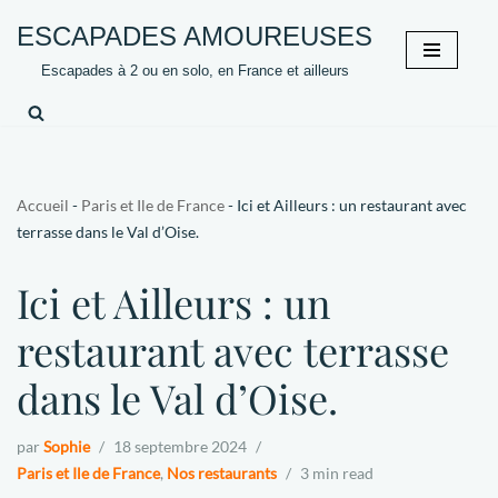
ESCAPADES AMOUREUSES
Aller
Escapades à 2 ou en solo, en France et ailleurs
au
contenu
Accueil
-
Paris et Ile de France
-
Ici et Ailleurs : un restaurant avec
terrasse dans le Val d’Oise.
Ici et Ailleurs : un
restaurant avec terrasse
dans le Val d’Oise.
par
Sophie
18 septembre 2024
Paris et Ile de France
,
Nos restaurants
3 min read