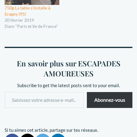
750g La table s’installe à
Eragny (95)
20 février 2019
Dans "Paris et Ile de France"
En savoir plus sur ESCAPADES
AMOUREUSES
Subscribe to get the latest posts sent to your email.
Abonnez-vous
Si tu aimes cet article, partage sur tes réseaux.