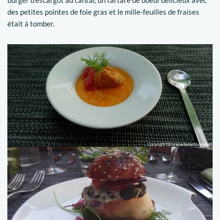
des petites pointes de foie gras et le mille-feuilles de fraises
était à tomber.