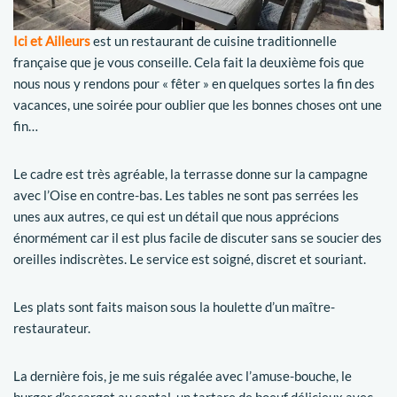
Ici et Ailleurs
est un restaurant de cuisine traditionnelle
française que je vous conseille. Cela fait la deuxième fois que
nous nous y rendons pour « fêter » en quelques sortes la fin des
vacances, une soirée pour oublier que les bonnes choses ont une
fin…
Le cadre est très agréable, la terrasse donne sur la campagne
avec l’Oise en contre-bas. Les tables ne sont pas serrées les
unes aux autres, ce qui est un détail que nous apprécions
énormément car il est plus facile de discuter sans se soucier des
oreilles indiscrètes. Le service est soigné, discret et souriant.
Les plats sont faits maison sous la houlette d’un maître-
restaurateur.
La dernière fois, je me suis régalée avec l’amuse-bouche, le
burger d’escargot au cantal, un tartare de boeuf délicieux avec