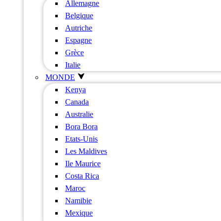
Allemagne
Belgique
Autriche
Espagne
Grèce
Italie
MONDE
Kenya
Canada
Australie
Bora Bora
Etats-Unis
Les Maldives
Ile Maurice
Costa Rica
Maroc
Namibie
Mexique