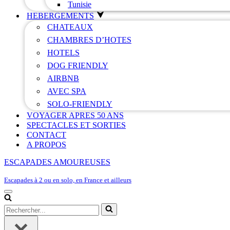
Tunisie
HEBERGEMENTS
CHATEAUX
CHAMBRES D’HOTES
HOTELS
DOG FRIENDLY
AIRBNB
AVEC SPA
SOLO-FRIENDLY
VOYAGER APRES 50 ANS
SPECTACLES ET SORTIES
CONTACT
A PROPOS
ESCAPADES AMOUREUSES
Escapades à 2 ou en solo, en France et ailleurs
Menu
de
Rechercher...
navigation