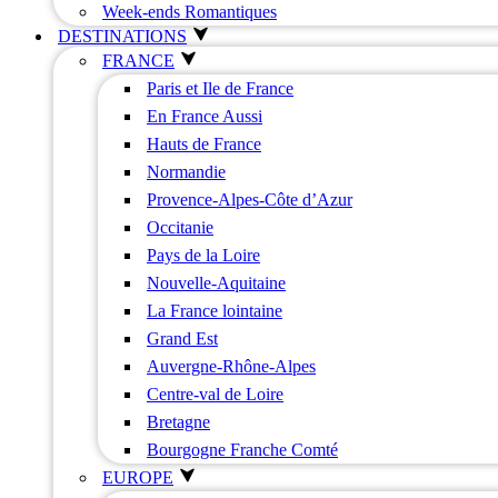
Week-ends Romantiques
DESTINATIONS
FRANCE
Paris et Ile de France
En France Aussi
Hauts de France
Normandie
Provence-Alpes-Côte d’Azur
Occitanie
Pays de la Loire
Nouvelle-Aquitaine
La France lointaine
Grand Est
Auvergne-Rhône-Alpes
Centre-val de Loire
Bretagne
Bourgogne Franche Comté
EUROPE