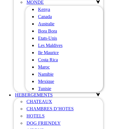
MONDE
Kenya
Canada
Australie
Bora Bora
Etats-Unis
Les Maldives
Ile Maurice
Costa Rica
Maroc
Namibie
Mexique
Tunisie
HEBERGEMENTS
CHATEAUX
CHAMBRES D’HOTES
HOTELS
DOG FRIENDLY