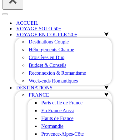
Menu
de
ACCUEIL
navigation
VOYAGE SOLO 50+
VOYAGE EN COUPLE 50 +
Destinations Couple
Hébergements Charme
Croisières en Duo
Budget & Conseils
Reconnexion & Romantisme
Week-ends Romantiques
DESTINATIONS
FRANCE
Paris et Ile de France
En France Aussi
Hauts de France
Normandie
Provence-Alpes-Côte