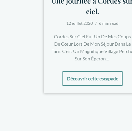
Une journée à Cordes su
ciel.
12 juillet 2020
6 min read
Cordes Sur Ciel Fut Un De Mes Coups
De Cœur Lors De Mon Séjour Dans Le
Tarn. C’est Un Magnifique Village Perch
Sur Son Éperon…
Découvrir cette escapade