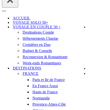
Menu
de
ACCUEIL
navigation
VOYAGE SOLO 50+
VOYAGE EN COUPLE 50 +
Destinations Couple
Hébergements Charme
Croisières en Duo
Budget & Conseils
Reconnexion & Romantisme
Week-ends Romantiques
DESTINATIONS
FRANCE
Paris et Ile de France
En France Aussi
Hauts de France
Normandie
Provence-Alpes-Côte