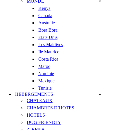
MONDE
Kenya
Canada
Australie
Bora Bora
Etats-Unis
Les Maldives
Ile Maurice
Costa Rica
Maroc
Namibie
Mexique
Tunisie
HEBERGEMENTS
CHATEAUX
CHAMBRES D’HOTES
HOTELS
DOG FRIENDLY
AIRBNB