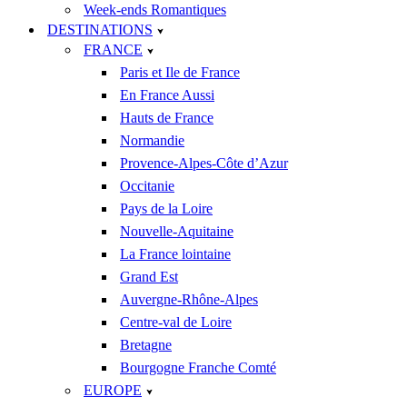
Week-ends Romantiques
DESTINATIONS
FRANCE
Paris et Ile de France
En France Aussi
Hauts de France
Normandie
Provence-Alpes-Côte d’Azur
Occitanie
Pays de la Loire
Nouvelle-Aquitaine
La France lointaine
Grand Est
Auvergne-Rhône-Alpes
Centre-val de Loire
Bretagne
Bourgogne Franche Comté
EUROPE