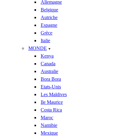
Allemagne
Belgique
Autriche
Espagne
Grèce
Italie
MONDE
Kenya
Canada
Australie
Bora Bora
Etats-Unis
Les Maldives
Ile Maurice
Costa Rica
Maroc
Namibie
Mexique