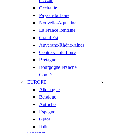
d’Azur
Occitanie
Pays de la Loire
Nouvelle-Aquitaine
La France lointaine
Grand Est
Auvergne-Rhône-Alpes
Centre-val de Loire
Bretagne
Bourgogne Franche
Comté
EUROPE
Allemagne
Belgique
Autriche
Espagne
Grèce
Italie