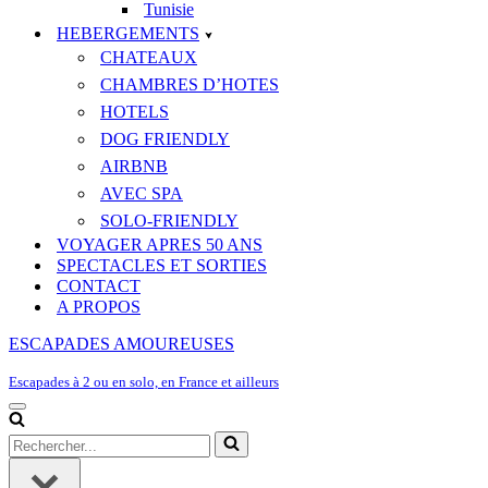
Tunisie
HEBERGEMENTS
CHATEAUX
CHAMBRES D’HOTES
HOTELS
DOG FRIENDLY
AIRBNB
AVEC SPA
SOLO-FRIENDLY
VOYAGER APRES 50 ANS
SPECTACLES ET SORTIES
CONTACT
A PROPOS
ESCAPADES AMOUREUSES
Escapades à 2 ou en solo, en France et ailleurs
Menu
de
Rechercher...
navigation