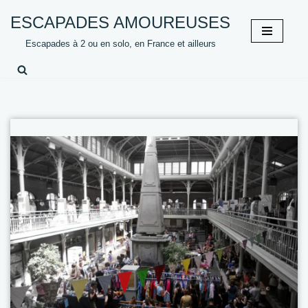
ESCAPADES AMOUREUSES
Aller
Escapades à 2 ou en solo, en France et ailleurs
au
contenu