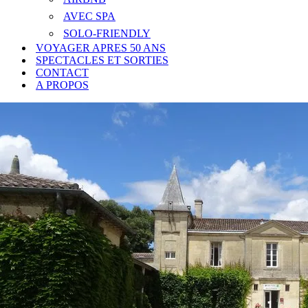
AVEC SPA
SOLO-FRIENDLY
VOYAGER APRES 50 ANS
SPECTACLES ET SORTIES
CONTACT
A PROPOS