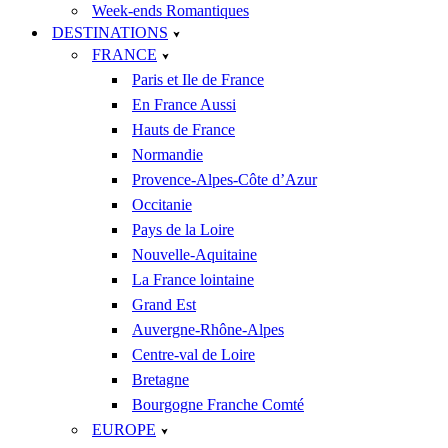
Week-ends Romantiques
DESTINATIONS
FRANCE
Paris et Ile de France
En France Aussi
Hauts de France
Normandie
Provence-Alpes-Côte d’Azur
Occitanie
Pays de la Loire
Nouvelle-Aquitaine
La France lointaine
Grand Est
Auvergne-Rhône-Alpes
Centre-val de Loire
Bretagne
Bourgogne Franche Comté
EUROPE