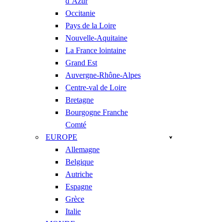
d’Azur
Occitanie
Pays de la Loire
Nouvelle-Aquitaine
La France lointaine
Grand Est
Auvergne-Rhône-Alpes
Centre-val de Loire
Bretagne
Bourgogne Franche
Comté
EUROPE
Allemagne
Belgique
Autriche
Espagne
Grèce
Italie