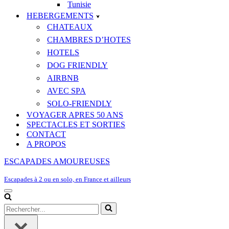
Tunisie
HEBERGEMENTS
CHATEAUX
CHAMBRES D’HOTES
HOTELS
DOG FRIENDLY
AIRBNB
AVEC SPA
SOLO-FRIENDLY
VOYAGER APRES 50 ANS
SPECTACLES ET SORTIES
CONTACT
A PROPOS
ESCAPADES AMOUREUSES
Escapades à 2 ou en solo, en France et ailleurs
Menu
de
Rechercher...
navigation