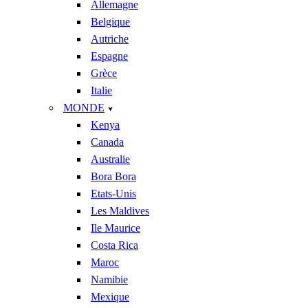
Allemagne
Belgique
Autriche
Espagne
Grèce
Italie
MONDE
Kenya
Canada
Australie
Bora Bora
Etats-Unis
Les Maldives
Ile Maurice
Costa Rica
Maroc
Namibie
Mexique