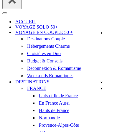
Menu
de
ACCUEIL
navigation
VOYAGE SOLO 50+
VOYAGE EN COUPLE 50 +
Destinations Couple
Hébergements Charme
Croisières en Duo
Budget & Conseils
Reconnexion & Romantisme
Week-ends Romantiques
DESTINATIONS
FRANCE
Paris et Ile de France
En France Aussi
Hauts de France
Normandie
Provence-Alpes-Côte