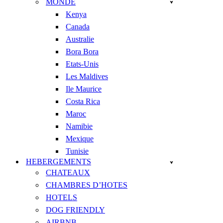
MONDE
Kenya
Canada
Australie
Bora Bora
Etats-Unis
Les Maldives
Ile Maurice
Costa Rica
Maroc
Namibie
Mexique
Tunisie
HEBERGEMENTS
CHATEAUX
CHAMBRES D’HOTES
HOTELS
DOG FRIENDLY
AIRBNB