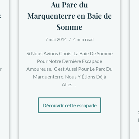
Au Parc du
Marquenterre en Baie de
s
Somme
7 mai 2014
4 min read
Si Nous Avions Choisi La Baie De Somme
Pour Notre Dernière Escapade
Amoureuse, C’est Aussi Pour Le Parc Du
r
Marquenterre. Nous Y Étions Déjà
Allés…
Découvrir cette escapade