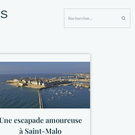
ES
ER APRES 50 ANS
SPECTACLES ET SORTIES
Une escapade amoureuse
à Saint-Malo