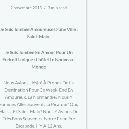
2 novembre 2013
3 min read
Je Suis Tombée Amoureuse D’une Ville :
Saint-Malo.
Je Suis Tombée En Amour Pour Un
Endroit Unique : L’hôtel Le Nouveau-
Monde
Nous Avions Hésité À Propos De La
Destination Pour Ce Week-End En
Amoureux. La Normandie? Nous Y
Sommes Allés Souvent. La Picardie? Oui,
Mais… Et Saint-Malo? Nous Y Avions De
Très Bons Souvenirs, Notre Première
Escapade, Il Y A 12 Ans.