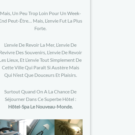
Mais, Un Peu Trop Loin Pour Un Week-
End Peut-Être… Mais, L’envie Fut La Plus
Forte.
L’envie De Revoir La Mer, L’envie De
Revivre Des Souvenirs, L’envie De Revoir
Les Lieux, Et L’envie Tout Simplement De
Cette Ville Qui Paraît Si Austère Mais
Qui N’est Que Douceurs Et Plaisirs.
Surtout Quand On A La Chance De
Séjourner Dans Ce Superbe Hôtel :
Hôtel-Spa Le Nouveau-Monde.