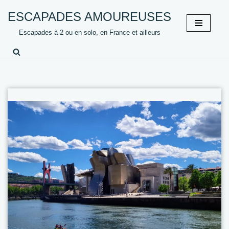
ESCAPADES AMOUREUSES
Aller
Escapades à 2 ou en solo, en France et ailleurs
au
contenu