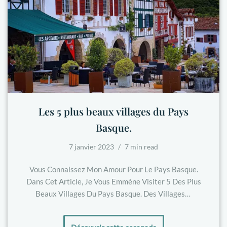
Les 5 plus beaux villages du Pays
Basque.
7 janvier 2023
7 min read
Vous Connaissez Mon Amour Pour Le Pays Basque.
Dans Cet Article, Je Vous Emmène Visiter 5 Des Plus
Beaux Villages Du Pays Basque. Des Villages…