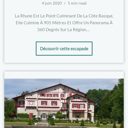
4 juin 2020
5 min read
La Rhune Est Le Point Culminant De La Côte Basque,
Elle Culmine À 905 Mètres Et Offre Un Panorama À
360 Degrés Sur La Région.…
Découvrir cette escapade