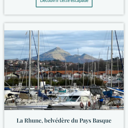
Découvrir cette escapade
La Rhune, belvédère du Pays Basque