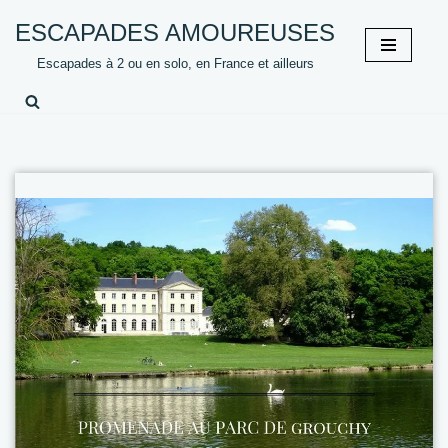
ESCAPADES AMOUREUSES
Aller
Escapades à 2 ou en solo, en France et ailleurs
au
contenu