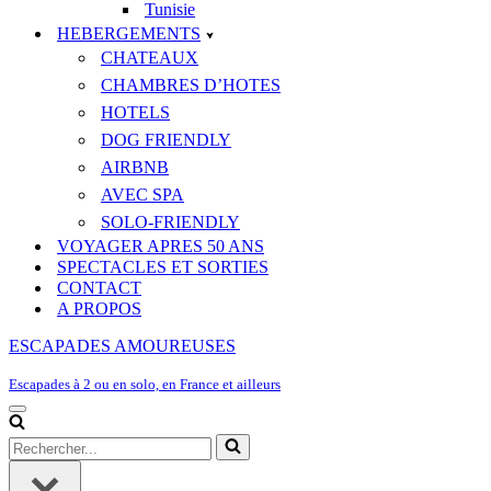
Tunisie
HEBERGEMENTS
CHATEAUX
CHAMBRES D’HOTES
HOTELS
DOG FRIENDLY
AIRBNB
AVEC SPA
SOLO-FRIENDLY
VOYAGER APRES 50 ANS
SPECTACLES ET SORTIES
CONTACT
A PROPOS
ESCAPADES AMOUREUSES
Escapades à 2 ou en solo, en France et ailleurs
Menu
de
Rechercher...
navigation