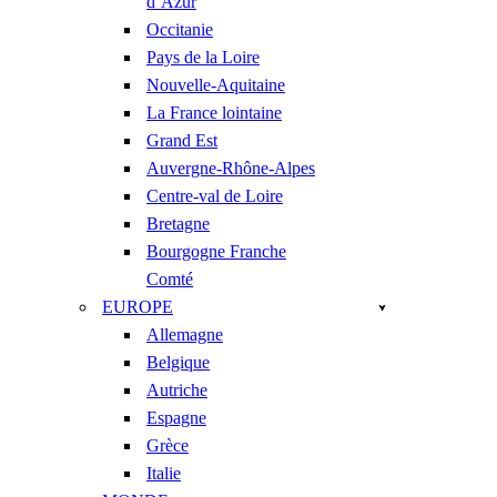
d’Azur
Occitanie
Pays de la Loire
Nouvelle-Aquitaine
La France lointaine
Grand Est
Auvergne-Rhône-Alpes
Centre-val de Loire
Bretagne
Bourgogne Franche
Comté
EUROPE
Allemagne
Belgique
Autriche
Espagne
Grèce
Italie