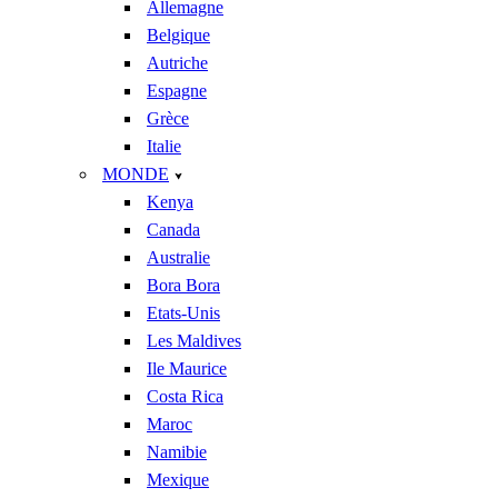
Allemagne
Belgique
Autriche
Espagne
Grèce
Italie
MONDE
Kenya
Canada
Australie
Bora Bora
Etats-Unis
Les Maldives
Ile Maurice
Costa Rica
Maroc
Namibie
Mexique