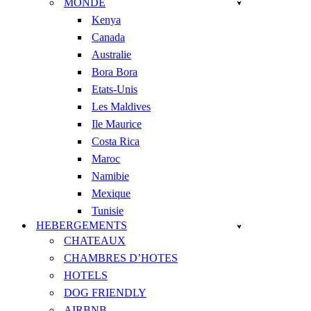
MONDE
Kenya
Canada
Australie
Bora Bora
Etats-Unis
Les Maldives
Ile Maurice
Costa Rica
Maroc
Namibie
Mexique
Tunisie
HEBERGEMENTS
CHATEAUX
CHAMBRES D’HOTES
HOTELS
DOG FRIENDLY
AIRBNB