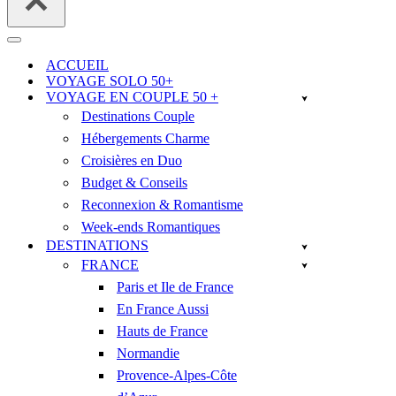
Menu
de
ACCUEIL
navigation
VOYAGE SOLO 50+
VOYAGE EN COUPLE 50 +
Destinations Couple
Hébergements Charme
Croisières en Duo
Budget & Conseils
Reconnexion & Romantisme
Week-ends Romantiques
DESTINATIONS
FRANCE
Paris et Ile de France
En France Aussi
Hauts de France
Normandie
Provence-Alpes-Côte