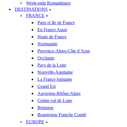
Week-ends Romantiques
DESTINATIONS
FRANCE
Paris et Ile de France
En France Aussi
Hauts de France
Normandie
Provence-Alpes-Côte d’Azur
Occitanie
Pays de la Loire
Nouvelle-Aquitaine
La France lointaine
Grand Est
Auvergne-Rhône-Alpes
Centre-val de Loire
Bretagne
Bourgogne Franche Comté
EUROPE