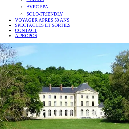
AVEC SPA
SOLO-FRIENDLY
VOYAGER APRES 50 ANS
SPECTACLES ET SORTIES
CONTACT
A PROPOS