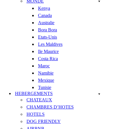
MONDE
Kenya
Canada
Australie
Bora Bora
Etats-Unis
Les Maldives
Ile Maurice
Costa Rica
Maroc
Namibie
Mexique
Tunisie
HEBERGEMENTS
CHATEAUX
CHAMBRES D’HOTES
HOTELS
DOG FRIENDLY
AIRBNB