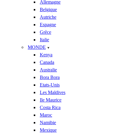
Allemagne
Belgique
Autriche
Espagne
Grèce
Italie
MONDE
Kenya
Canada
Australie
Bora Bora
Etats-Unis
Les Maldives
Ile Maurice
Costa Rica
Maroc
Namibie
Mexique