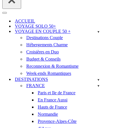
Menu
de
ACCUEIL
navigation
VOYAGE SOLO 50+
VOYAGE EN COUPLE 50 +
Destinations Couple
Hébergements Charme
Croisières en Duo
Budget & Conseils
Reconnexion & Romantisme
Week-ends Romantiques
DESTINATIONS
FRANCE
Paris et Ile de France
En France Aussi
Hauts de France
Normandie
Provence-Alpes-Côte