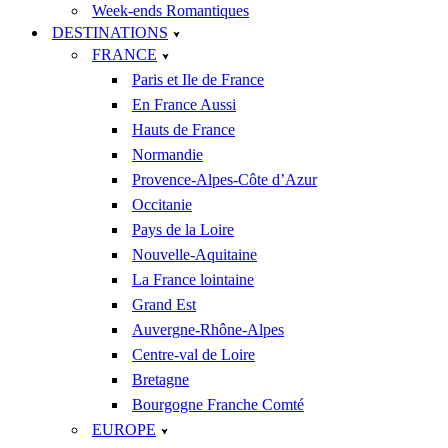
Week-ends Romantiques
DESTINATIONS
FRANCE
Paris et Ile de France
En France Aussi
Hauts de France
Normandie
Provence-Alpes-Côte d’Azur
Occitanie
Pays de la Loire
Nouvelle-Aquitaine
La France lointaine
Grand Est
Auvergne-Rhône-Alpes
Centre-val de Loire
Bretagne
Bourgogne Franche Comté
EUROPE