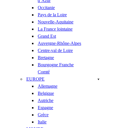
d’Azur
Occitanie
Pays de la Loire
Nouvelle-Aquitaine
La France lointaine
Grand Est
Auvergne-Rhône-Alpes
Centre-val de Loire
Bretagne
Bourgogne Franche
Comté
EUROPE
Allemagne
Belgique
Autriche
Espagne
Grèce
Italie