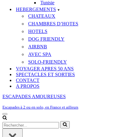
Tunisie
HEBERGEMENTS
CHATEAUX
CHAMBRES D’HOTES
HOTELS
DOG FRIENDLY
AIRBNB
AVEC SPA
SOLO-FRIENDLY
VOYAGER APRES 50 ANS
SPECTACLES ET SORTIES
CONTACT
A PROPOS
ESCAPADES AMOUREUSES
Escapades à 2 ou en solo, en France et ailleurs
Menu
de
Rechercher...
navigation