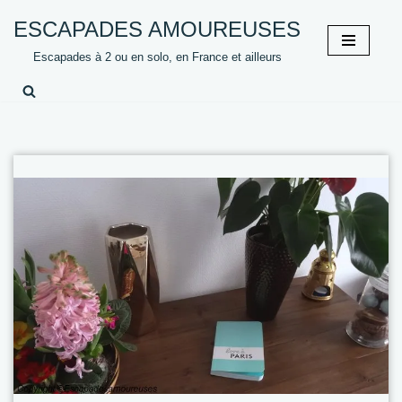
ESCAPADES AMOUREUSES
Aller
Escapades à 2 ou en solo, en France et ailleurs
au
contenu