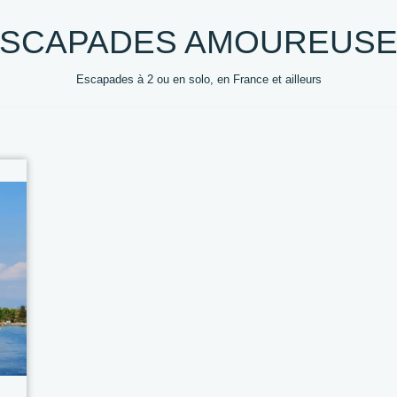
SCAPADES AMOUREUS
Escapades à 2 ou en solo, en France et ailleurs
0 +
DESTINATIONS
HEBERGEMENTS
VOYAG