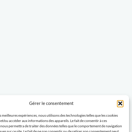
Gérer le consentement
es meilleures expériences, nous utilisons des technologies telles que les cookies
et/ou accéder aux informations des appareils. Le fait de consentir à ces
 nous permettra de traiter des données telles que le comportement de navigation
ques sur ce site. Le fait de ne pas consentir ou de retirer son consentement peut