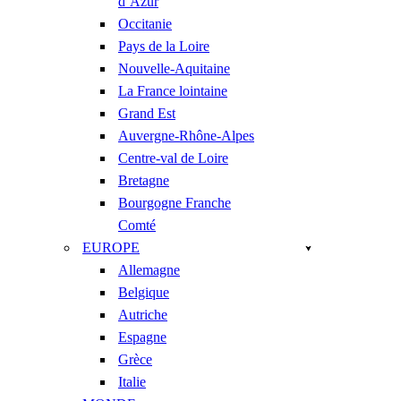
d’Azur
Occitanie
Pays de la Loire
Nouvelle-Aquitaine
La France lointaine
Grand Est
Auvergne-Rhône-Alpes
Centre-val de Loire
Bretagne
Bourgogne Franche
Comté
EUROPE
Allemagne
Belgique
Autriche
Espagne
Grèce
Italie