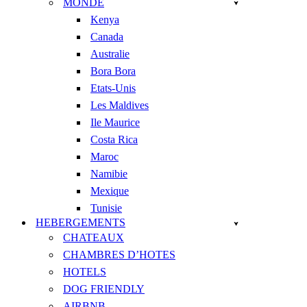
MONDE
Kenya
Canada
Australie
Bora Bora
Etats-Unis
Les Maldives
Ile Maurice
Costa Rica
Maroc
Namibie
Mexique
Tunisie
HEBERGEMENTS
CHATEAUX
CHAMBRES D’HOTES
HOTELS
DOG FRIENDLY
AIRBNB