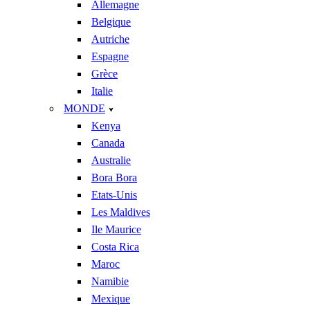
Allemagne
Belgique
Autriche
Espagne
Grèce
Italie
MONDE
Kenya
Canada
Australie
Bora Bora
Etats-Unis
Les Maldives
Ile Maurice
Costa Rica
Maroc
Namibie
Mexique