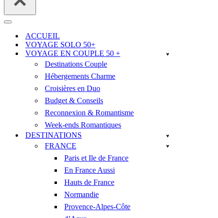
Menu
de
ACCUEIL
navigation
VOYAGE SOLO 50+
VOYAGE EN COUPLE 50 +
Destinations Couple
Hébergements Charme
Croisières en Duo
Budget & Conseils
Reconnexion & Romantisme
Week-ends Romantiques
DESTINATIONS
FRANCE
Paris et Ile de France
En France Aussi
Hauts de France
Normandie
Provence-Alpes-Côte