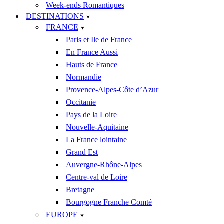
Week-ends Romantiques
DESTINATIONS
FRANCE
Paris et Ile de France
En France Aussi
Hauts de France
Normandie
Provence-Alpes-Côte d’Azur
Occitanie
Pays de la Loire
Nouvelle-Aquitaine
La France lointaine
Grand Est
Auvergne-Rhône-Alpes
Centre-val de Loire
Bretagne
Bourgogne Franche Comté
EUROPE