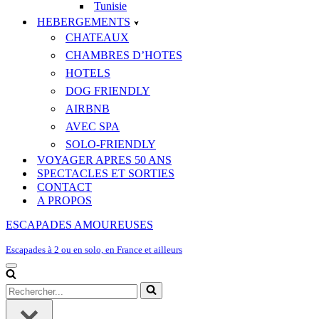
Tunisie
HEBERGEMENTS
CHATEAUX
CHAMBRES D’HOTES
HOTELS
DOG FRIENDLY
AIRBNB
AVEC SPA
SOLO-FRIENDLY
VOYAGER APRES 50 ANS
SPECTACLES ET SORTIES
CONTACT
A PROPOS
ESCAPADES AMOUREUSES
Escapades à 2 ou en solo, en France et ailleurs
Menu
de
Rechercher...
navigation