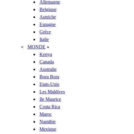
Allemagne
Belgique
Autriche
Espagne
Grèce
Italie
MONDE
Kenya
Canada
Australie
Bora Bora
Etats-Unis
Les Maldives
Ile Maurice
Costa Rica
Maroc
Namibie
Mexique