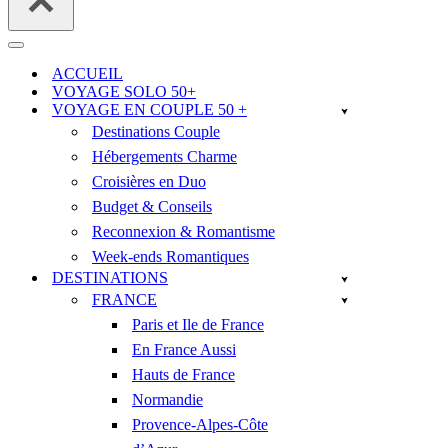
Menu
de
ACCUEIL
navigation
VOYAGE SOLO 50+
VOYAGE EN COUPLE 50 +
Destinations Couple
Hébergements Charme
Croisières en Duo
Budget & Conseils
Reconnexion & Romantisme
Week-ends Romantiques
DESTINATIONS
FRANCE
Paris et Ile de France
En France Aussi
Hauts de France
Normandie
Provence-Alpes-Côte