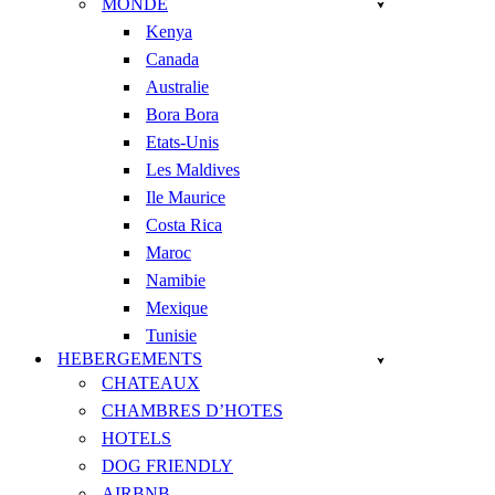
MONDE
Kenya
Canada
Australie
Bora Bora
Etats-Unis
Les Maldives
Ile Maurice
Costa Rica
Maroc
Namibie
Mexique
Tunisie
HEBERGEMENTS
CHATEAUX
CHAMBRES D’HOTES
HOTELS
DOG FRIENDLY
AIRBNB