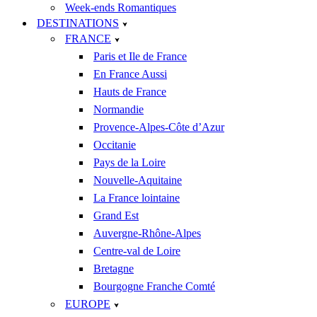
Week-ends Romantiques
DESTINATIONS
FRANCE
Paris et Ile de France
En France Aussi
Hauts de France
Normandie
Provence-Alpes-Côte d’Azur
Occitanie
Pays de la Loire
Nouvelle-Aquitaine
La France lointaine
Grand Est
Auvergne-Rhône-Alpes
Centre-val de Loire
Bretagne
Bourgogne Franche Comté
EUROPE