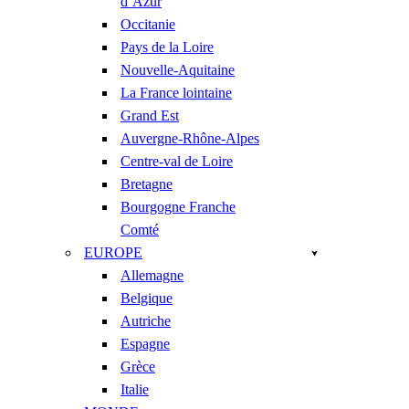
d’Azur
Occitanie
Pays de la Loire
Nouvelle-Aquitaine
La France lointaine
Grand Est
Auvergne-Rhône-Alpes
Centre-val de Loire
Bretagne
Bourgogne Franche
Comté
EUROPE
Allemagne
Belgique
Autriche
Espagne
Grèce
Italie