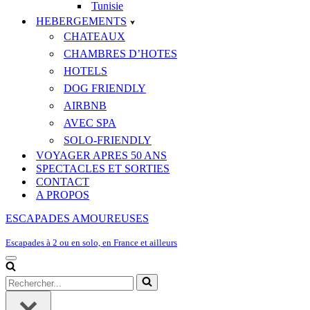
Tunisie
HEBERGEMENTS
CHATEAUX
CHAMBRES D’HOTES
HOTELS
DOG FRIENDLY
AIRBNB
AVEC SPA
SOLO-FRIENDLY
VOYAGER APRES 50 ANS
SPECTACLES ET SORTIES
CONTACT
A PROPOS
ESCAPADES AMOUREUSES
Escapades à 2 ou en solo, en France et ailleurs
Menu
de
Rechercher...
navigation