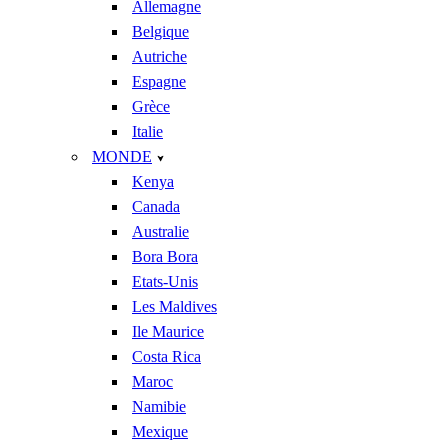
Allemagne
Belgique
Autriche
Espagne
Grèce
Italie
MONDE
Kenya
Canada
Australie
Bora Bora
Etats-Unis
Les Maldives
Ile Maurice
Costa Rica
Maroc
Namibie
Mexique