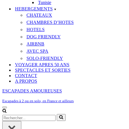
Tunisie
HEBERGEMENTS
CHATEAUX
CHAMBRES D’HOTES
HOTELS
DOG FRIENDLY
AIRBNB
AVEC SPA
SOLO-FRIENDLY
VOYAGER APRES 50 ANS
SPECTACLES ET SORTIES
CONTACT
A PROPOS
ESCAPADES AMOUREUSES
Escapades à 2 ou en solo, en France et ailleurs
Menu
de
Rechercher...
navigation