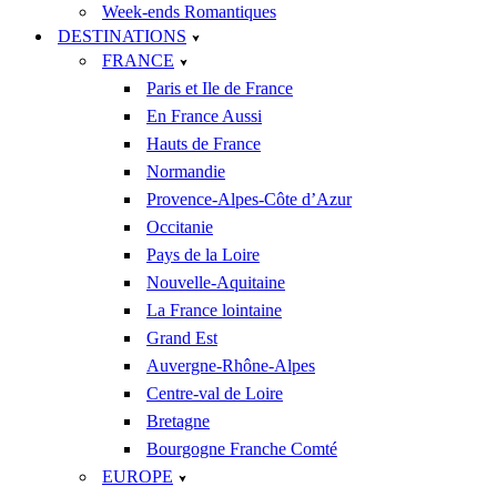
Week-ends Romantiques
DESTINATIONS
FRANCE
Paris et Ile de France
En France Aussi
Hauts de France
Normandie
Provence-Alpes-Côte d’Azur
Occitanie
Pays de la Loire
Nouvelle-Aquitaine
La France lointaine
Grand Est
Auvergne-Rhône-Alpes
Centre-val de Loire
Bretagne
Bourgogne Franche Comté
EUROPE