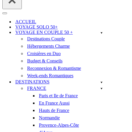
Menu
de
ACCUEIL
navigation
VOYAGE SOLO 50+
VOYAGE EN COUPLE 50 +
Destinations Couple
Hébergements Charme
Croisières en Duo
Budget & Conseils
Reconnexion & Romantisme
Week-ends Romantiques
DESTINATIONS
FRANCE
Paris et Ile de France
En France Aussi
Hauts de France
Normandie
Provence-Alpes-Côte