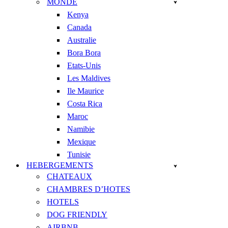
MONDE
Kenya
Canada
Australie
Bora Bora
Etats-Unis
Les Maldives
Ile Maurice
Costa Rica
Maroc
Namibie
Mexique
Tunisie
HEBERGEMENTS
CHATEAUX
CHAMBRES D’HOTES
HOTELS
DOG FRIENDLY
AIRBNB