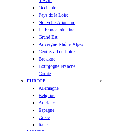
d’Azur
Occitanie
Pays de la Loire
Nouvelle-Aquitaine
La France lointaine
Grand Est
Auvergne-Rhône-Alpes
Centre-val de Loire
Bretagne
Bourgogne Franche
Comté
EUROPE
Allemagne
Belgique
Autriche
Espagne
Grèce
Italie