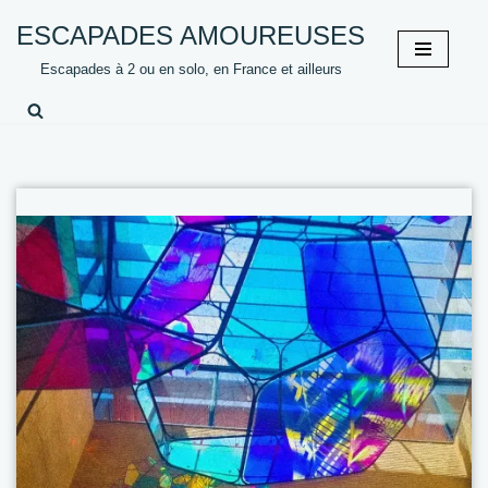
ESCAPADES AMOUREUSES
Aller
Escapades à 2 ou en solo, en France et ailleurs
au
contenu