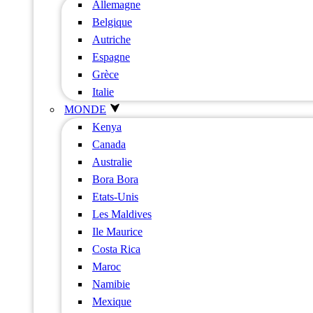
Allemagne
Belgique
Autriche
Espagne
Grèce
Italie
MONDE
Kenya
Canada
Australie
Bora Bora
Etats-Unis
Les Maldives
Ile Maurice
Costa Rica
Maroc
Namibie
Mexique