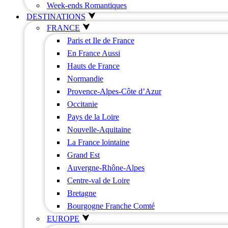
Week-ends Romantiques
DESTINATIONS
FRANCE
Paris et Ile de France
En France Aussi
Hauts de France
Normandie
Provence-Alpes-Côte d’Azur
Occitanie
Pays de la Loire
Nouvelle-Aquitaine
La France lointaine
Grand Est
Auvergne-Rhône-Alpes
Centre-val de Loire
Bretagne
Bourgogne Franche Comté
EUROPE