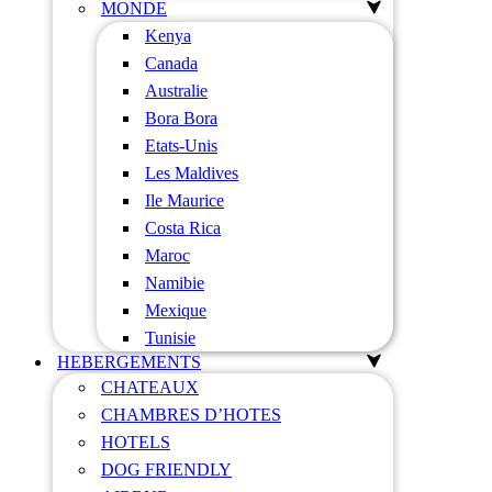
MONDE
Kenya
Canada
Australie
Bora Bora
Etats-Unis
Les Maldives
Ile Maurice
Costa Rica
Maroc
Namibie
Mexique
Tunisie
HEBERGEMENTS
CHATEAUX
CHAMBRES D’HOTES
HOTELS
DOG FRIENDLY