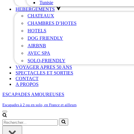
Tunisie
HEBERGEMENTS
CHATEAUX
CHAMBRES D’HOTES
HOTELS
DOG FRIENDLY
AIRBNB
AVEC SPA
SOLO-FRIENDLY
VOYAGER APRES 50 ANS
SPECTACLES ET SORTIES
CONTACT
A PROPOS
ESCAPADES AMOUREUSES
Escapades à 2 ou en solo, en France et ailleurs
Menu
de
Rechercher...
navigation