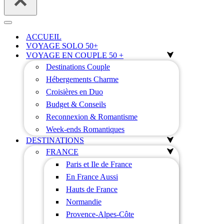
Menu
de
ACCUEIL
navigation
VOYAGE SOLO 50+
VOYAGE EN COUPLE 50 +
Destinations Couple
Hébergements Charme
Croisières en Duo
Budget & Conseils
Reconnexion & Romantisme
Week-ends Romantiques
DESTINATIONS
FRANCE
Paris et Ile de France
En France Aussi
Hauts de France
Normandie
Provence-Alpes-Côte