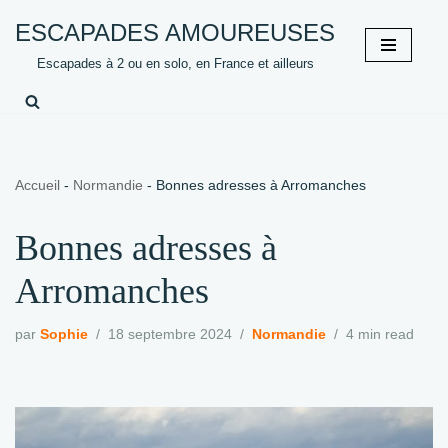
ESCAPADES AMOUREUSES
Aller
Escapades à 2 ou en solo, en France et ailleurs
au
contenu
Accueil
-
Normandie
-
Bonnes adresses à Arromanches
Bonnes adresses à
Arromanches
par
Sophie
18 septembre 2024
Normandie
4 min read