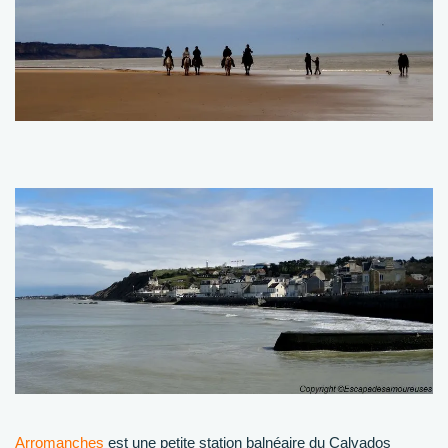
Arromanches
est une petite station balnéaire du Calvados