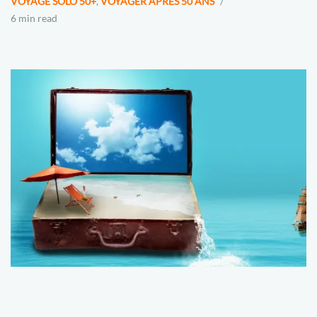
VOYAGE SOLO 50+
,
VOYAGER APRES 50 ANS
6 min read