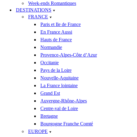
Week-ends Romantiques
DESTINATIONS
FRANCE
Paris et Ile de France
En France Aussi
Hauts de France
Normandie
Provence-Alpes-Côte d’Azur
Occitanie
Pays de la Loire
Nouvelle-Aquitaine
La France lointaine
Grand Est
Auvergne-Rhône-Alpes
Centre-val de Loire
Bretagne
Bourgogne Franche Comté
EUROPE