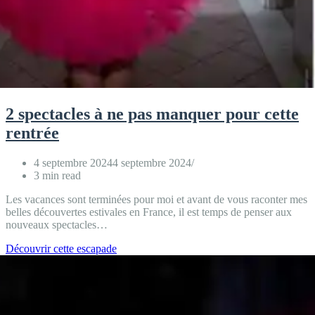
2 spectacles à ne pas manquer pour cette
rentrée
4 septembre 2024
4 septembre 2024
3 min read
Les vacances sont terminées pour moi et avant de vous raconter mes
belles découvertes estivales en France, il est temps de penser aux
nouveaux spectacles…
2
Découvrir cette escapade
spectacles
à
ne
pas
manquer