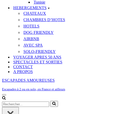
Tunisie
HEBERGEMENTS
CHATEAUX
CHAMBRES D’HOTES
HOTELS
DOG FRIENDLY
AIRBNB
AVEC SPA
SOLO-FRIENDLY
VOYAGER APRES 50 ANS
SPECTACLES ET SORTIES
CONTACT
A PROPOS
ESCAPADES AMOUREUSES
Escapades à 2 ou en solo, en France et ailleurs
Menu
de
Rechercher...
navigation