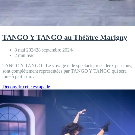
TANGO Y TANGO au Théâtre Marigny
8 mai 2024
28 septembre 2024
2 min read
TANGO Y TANGO : Le voyage et le spectacle, mes deux passions,
sont complètement représentées par TANGO Y TANGO qui sera
joué à partir du…
TANGO
Découvrir cette escapade
Y
TANGO
au
Théâtre
Marigny