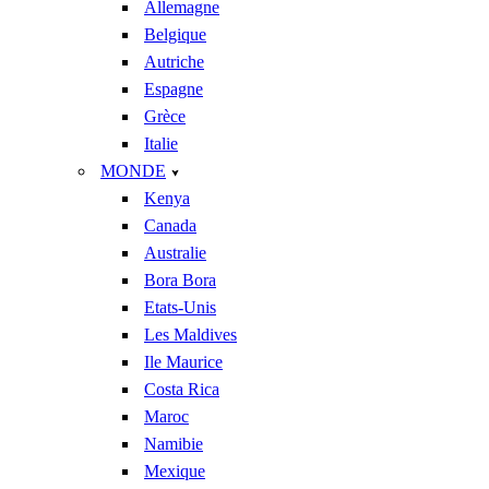
Allemagne
Belgique
Autriche
Espagne
Grèce
Italie
MONDE
Kenya
Canada
Australie
Bora Bora
Etats-Unis
Les Maldives
Ile Maurice
Costa Rica
Maroc
Namibie
Mexique