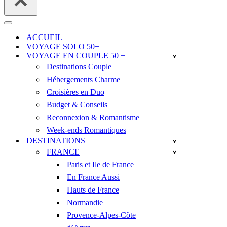
Menu
de
ACCUEIL
navigation
VOYAGE SOLO 50+
VOYAGE EN COUPLE 50 +
Destinations Couple
Hébergements Charme
Croisières en Duo
Budget & Conseils
Reconnexion & Romantisme
Week-ends Romantiques
DESTINATIONS
FRANCE
Paris et Ile de France
En France Aussi
Hauts de France
Normandie
Provence-Alpes-Côte