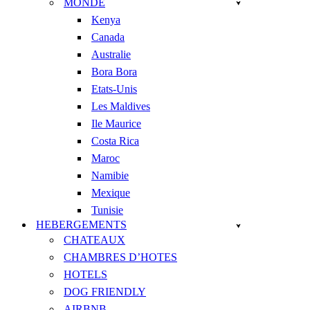
MONDE
Kenya
Canada
Australie
Bora Bora
Etats-Unis
Les Maldives
Ile Maurice
Costa Rica
Maroc
Namibie
Mexique
Tunisie
HEBERGEMENTS
CHATEAUX
CHAMBRES D’HOTES
HOTELS
DOG FRIENDLY
AIRBNB