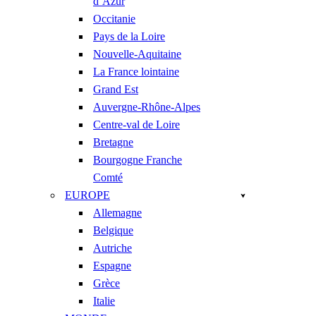
d’Azur
Occitanie
Pays de la Loire
Nouvelle-Aquitaine
La France lointaine
Grand Est
Auvergne-Rhône-Alpes
Centre-val de Loire
Bretagne
Bourgogne Franche
Comté
EUROPE
Allemagne
Belgique
Autriche
Espagne
Grèce
Italie