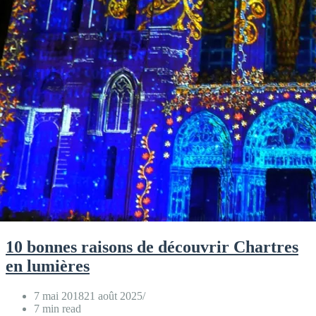
10 bonnes raisons de découvrir Chartres
en lumières
7 mai 2018
21 août 2025
7 min read